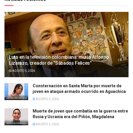
Luto en la televisión colombiana: murió Alfonso
Lizarazo, creador de “Sábados Felices”
AGOSTO 5, 2026
Consternación en Santa Marta por muerte de
joven en ataque armado ocurrido en Aguachica
AGOSTO 2, 2026
Muerte de joven que combatía en la guerra entre
Rusia y Ucrania era del Piñón, Magdalena
AGOSTO 2, 2026