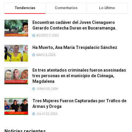
Tendencias
Comentarios
Lo último
Encuentran cadáver del Joven Cienaguero
Gerardo Contecha Duran en Bucaramanga.
AGOSTO 7, 2023
Ha Muerto, Ana María Trespalacio Sánchez
MAYO 3, 2023
En tres atentados criminales fueron asesinadas
tres personas en el municipio de Ciénaga,
Magdalena
JUNIO 23, 2024
Tres Mujeres Fueron Capturadas por Tráfico de
Armas y Droga
JULIO 22, 2023
Noticias recientes