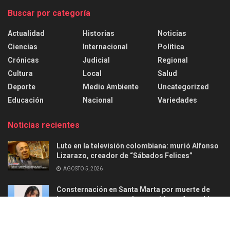
Buscar por categoría
Actualidad
Historias
Noticias
Ciencias
Internacional
Política
Crónicas
Judicial
Regional
Cultura
Local
Salud
Deporte
Medio Ambiente
Uncategorized
Educación
Nacional
Variedades
Noticias recientes
Luto en la televisión colombiana: murió Alfonso
Lizarazo, creador de “Sábados Felices”
AGOSTO 5, 2026
Consternación en Santa Marta por muerte de
joven en ataque armado ocurrido en Aguachica
AGOSTO 2, 2026