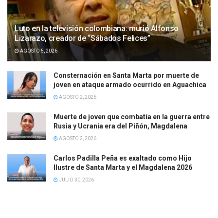
Luto en la televisión colombiana: murió Alfonso
Lizarazo, creador de “Sábados Felices”
AGOSTO 5, 2026
Consternación en Santa Marta por muerte de
joven en ataque armado ocurrido en Aguachica
AGOSTO 2, 2026
Muerte de joven que combatía en la guerra entre
Rusia y Ucrania era del Piñón, Magdalena
AGOSTO 2, 2026
Carlos Padilla Peña es exaltado como Hijo
Ilustre de Santa Marta y el Magdalena 2026
JULIO 30, 2026