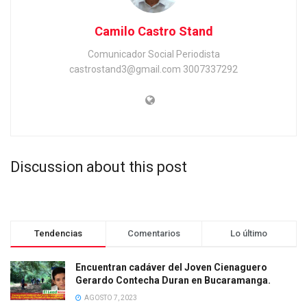
Camilo Castro Stand
Comunicador Social Periodista
castrostand3@gmail.com 3007337292
Discussion about this post
Tendencias
Comentarios
Lo último
Encuentran cadáver del Joven Cienaguero
Gerardo Contecha Duran en Bucaramanga.
AGOSTO 7, 2023