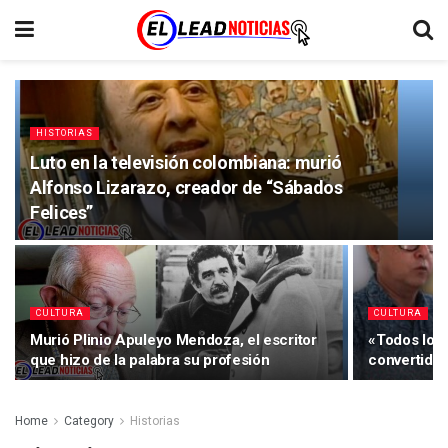
HISTORIAS
Luto en la televisión colombiana: murió
Alfonso Lizarazo, creador de “Sábados
Felices”
CULTURA
CULTURA
Murió Plinio Apuleyo Mendoza, el escritor
«Todos los 
que hizo de la palabra su profesión
convertida e
Home
Category
Historias