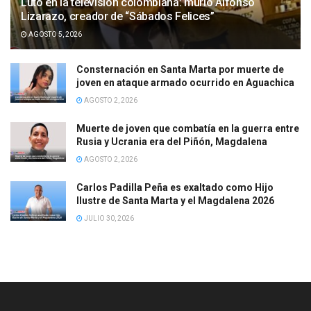
Luto en la televisión colombiana: murió Alfonso
Lizarazo, creador de “Sábados Felices”
AGOSTO 5, 2026
Consternación en Santa Marta por muerte de
joven en ataque armado ocurrido en Aguachica
AGOSTO 2, 2026
Muerte de joven que combatía en la guerra entre
Rusia y Ucrania era del Piñón, Magdalena
AGOSTO 2, 2026
Carlos Padilla Peña es exaltado como Hijo
Ilustre de Santa Marta y el Magdalena 2026
JULIO 30, 2026