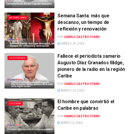
Semana Santa: más que
ACTUALIDAD
descanso, un tiempo de
reflexión y renovación
POR
CAMILO CASTRO STAND
MARZO 29, 2026
Fallece el periodista samario
HISTORIAS
Augusto Díaz Granados Illidge,
pionero de la radio en la región
Caribe
POR
CAMILO CASTRO STAND
MARZO 23, 2026
El hombre que convirtió el
CULTURA
Caribe en palabras
POR
CAMILO CASTRO STAND
MARZO 6, 2026