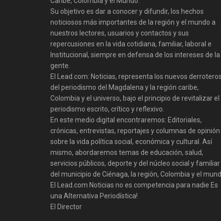
Caribe, Colombia y el Mundo.
Su objetivo es dar a conocer y difundir, los hechos
noticiosos más importantes de la región y el mundo a
nuestros lectores, usuarios y contactos y sus
repercusiones en la vida cotidiana, familiar, laboral e
Institucional, siempre en defensa de los intereses de la
gente.
El Lead.com: Noticias, representa los nuevos derrotero
del periodismo del Magdalena y la región caribe,
Colombia y el universo, bajo el principio de revitalizar el
periodismo escrito, crítico y reflexivo.
En este medio digital encontraremos: Editoriales,
crónicas, entrevistas, reportajes y columnas de opinión
sobre la vida política social, económica y cultural. Así
mismo, abordaremos temas de educación, salud,
servicios públicos, deporte y del núcleo social y familiar
del municipio de Ciénaga, la región, Colombia y el mund
El Lead.com Noticias no es competencia para nadie Es
una Alternativa Periodística!
El Director