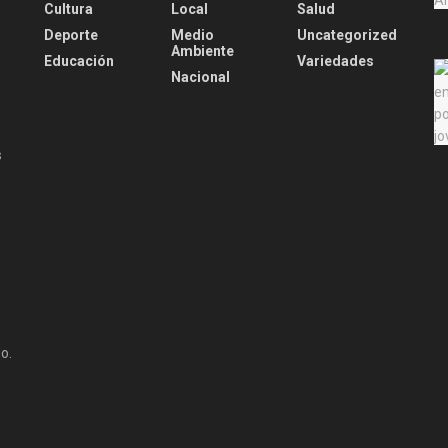
Cultura
Local
Salud
Deporte
Medio
Uncategorized
Ambiente
Educación
Variedades
Nacional
s
o.