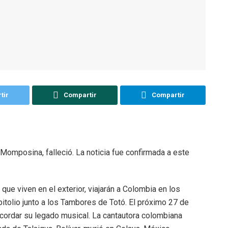
tir
Compartir
Compartir
omposina, falleció. La noticia fue confirmada a este
 que viven en el exterior, viajarán a Colombia en los
itolio junto a los Tambores de Totó. El próximo 27 de
cordar su legado musical. La cantautora colombiana