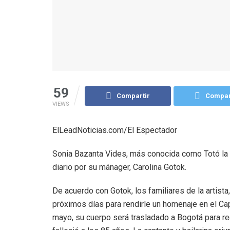
59
Compartir
Compar
VIEWS
ElLeadNoticias.com/El Espectador
Sonia Bazanta Vides, más conocida como Totó la M
diario por su mánager, Carolina Gotok.
De acuerdo con Gotok, los familiares de la artista,
próximos días para rendirle un homenaje en el Cap
mayo, su cuerpo será trasladado a Bogotá para re