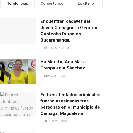
Tendencias
Comentarios
Lo último
Encuentran cadáver del
Joven Cienaguero Gerardo
Contecha Duran en
Bucaramanga.
AGOSTO 7, 2023
Ha Muerto, Ana María
Trespalacio Sánchez
MAYO 3, 2023
En tres atentados criminales
fueron asesinadas tres
personas en el municipio de
Ciénaga, Magdalena
JUNIO 23, 2024