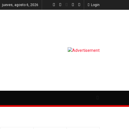
jueves, agosto 6, 2026
Login