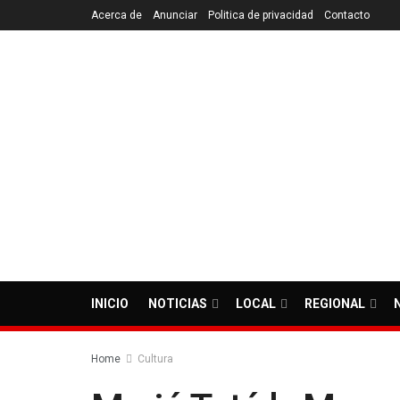
Acerca de
Anunciar
Politica de privacidad
Contacto
INICIO
NOTICIAS
LOCAL
REGIONAL
Home
Cultura