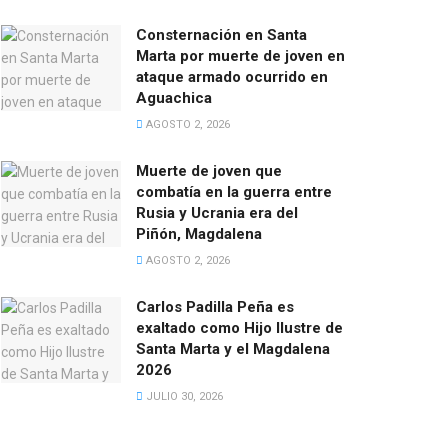
Consternación en Santa
Marta por muerte de joven en
ataque armado ocurrido en
Aguachica
AGOSTO 2, 2026
Muerte de joven que
combatía en la guerra entre
Rusia y Ucrania era del
Piñón, Magdalena
AGOSTO 2, 2026
Carlos Padilla Peña es
exaltado como Hijo Ilustre de
Santa Marta y el Magdalena
2026
JULIO 30, 2026