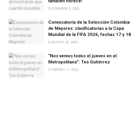
también florece!
DICIEMBRE 3, 2025
Convocatoria de la Selección Colombia
de Mayores: clasificatorias a la Copa
Mundial de la FIFA 2026, fechas 17 y 18
AGOSTO 30, 2025
“Nos vemos todos el jueves en el
Metropolitano”: Teo Gutiérrez
FEBRERO 11, 2025