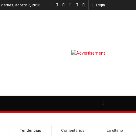
viernes, agosto 7, 2026
Login
Tendencias
Comentarios
Lo último