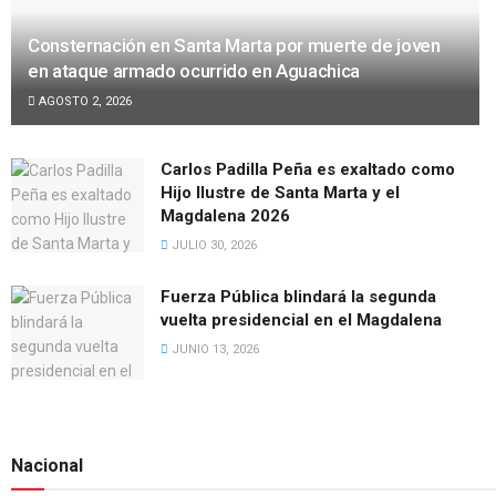
Consternación en Santa Marta por muerte de joven
en ataque armado ocurrido en Aguachica
AGOSTO 2, 2026
Carlos Padilla Peña es exaltado como
Hijo Ilustre de Santa Marta y el
Magdalena 2026
JULIO 30, 2026
Fuerza Pública blindará la segunda
vuelta presidencial en el Magdalena
JUNIO 13, 2026
Nacional