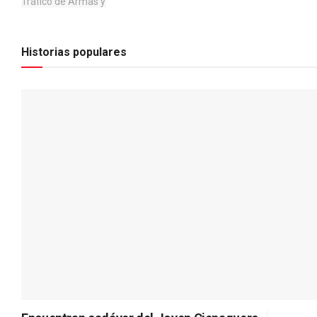
POR
CAMILO CASTRO STAND
AGOSTO 2, 2026
Historias populares