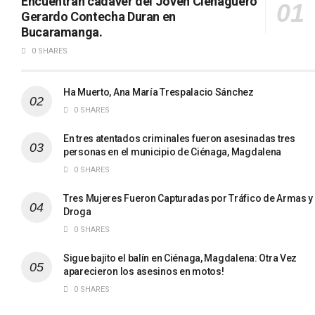
Encuentran cadáver del Joven Cienaguero
Gerardo Contecha Duran en
Bucaramanga.
0 SHARES
Ha Muerto, Ana María Trespalacio Sánchez
0 SHARES
En tres atentados criminales fueron asesinadas tres
personas en el municipio de Ciénaga, Magdalena
0 SHARES
Tres Mujeres Fueron Capturadas por Tráfico de Armas y
Droga
0 SHARES
Sigue bajito el balín en Ciénaga, Magdalena: Otra Vez
aparecieron los asesinos en motos!
0 SHARES