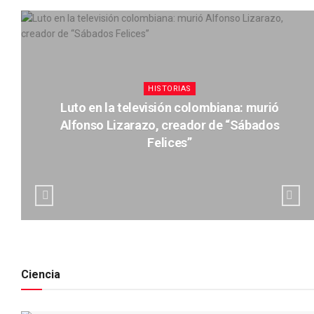
HISTORIAS
Luto en la televisión colombiana: murió
e
Alfonso Lizarazo, creador de “Sábados
Felices”
Ciencia