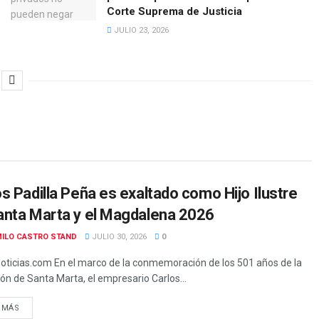
Corte Suprema de Justicia
JULIO 23, 2026
s Padilla Peña es exaltado como Hijo Ilustre
anta Marta y el Magdalena 2026
ILO CASTRO STAND
JULIO 30, 2026
0
oticias.com En el marco de la conmemoración de los 501 años de la
ón de Santa Marta, el empresario Carlos...
 MÁS