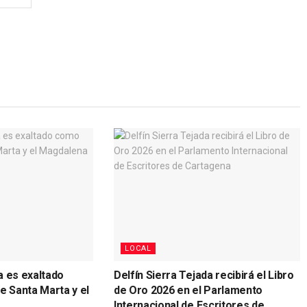
LOCAL
a es exaltado
Delfín Sierra Tejada recibirá el Libro
de Santa Marta y el
de Oro 2026 en el Parlamento
Internacional de Escritores de