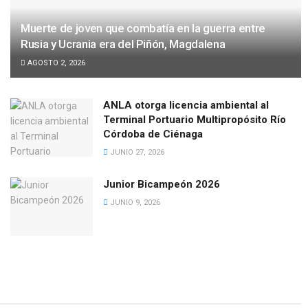
Muerte de joven que combatía en la guerra entre
Rusia y Ucrania era del Piñón, Magdalena
AGOSTO 2, 2026
ANLA otorga licencia ambiental al
Terminal Portuario Multipropósito Río
Córdoba de Ciénaga
JUNIO 27, 2026
Junior Bicampeón 2026
JUNIO 9, 2026