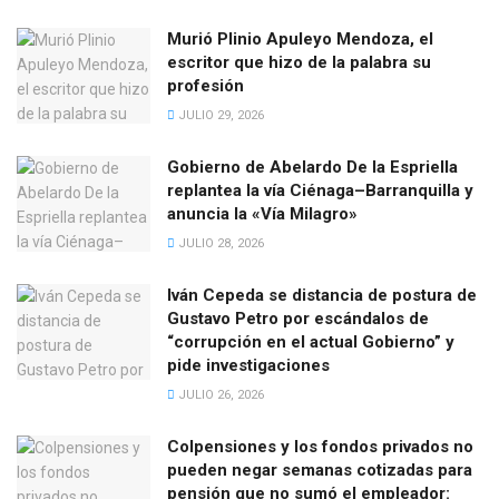
Murió Plinio Apuleyo Mendoza, el
escritor que hizo de la palabra su
profesión
JULIO 29, 2026
Gobierno de Abelardo De la Espriella
replantea la vía Ciénaga–Barranquilla y
anuncia la «Vía Milagro»
JULIO 28, 2026
Iván Cepeda se distancia de postura de
Gustavo Petro por escándalos de
“corrupción en el actual Gobierno” y
pide investigaciones
JULIO 26, 2026
Colpensiones y los fondos privados no
pueden negar semanas cotizadas para
pensión que no sumó el empleador: