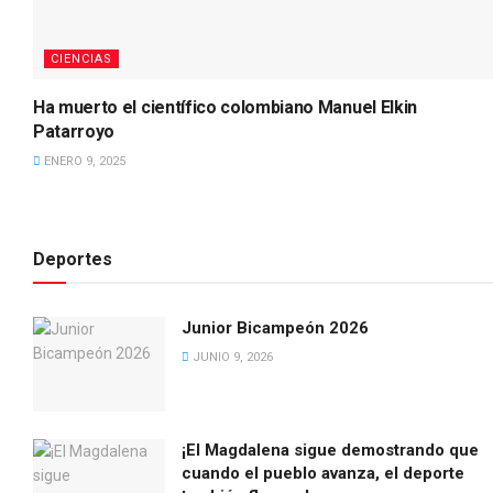
CIENCIAS
Ha muerto el científico colombiano Manuel Elkin
Patarroyo
ENERO 9, 2025
Deportes
Junior Bicampeón 2026
JUNIO 9, 2026
¡El Magdalena sigue demostrando que
cuando el pueblo avanza, el deporte