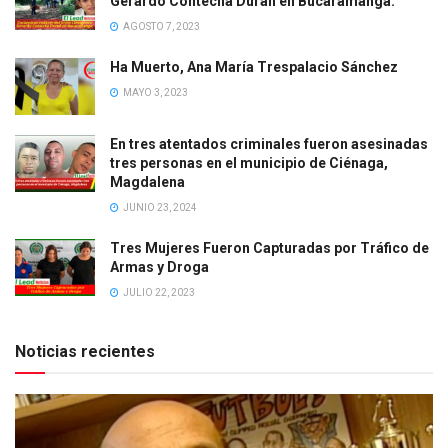
Gerardo Contecha Duran en Bucaramanga.
AGOSTO 7, 2023
Ha Muerto, Ana María Trespalacio Sánchez
MAYO 3, 2023
En tres atentados criminales fueron asesinadas
tres personas en el municipio de Ciénaga,
Magdalena
JUNIO 23, 2024
Tres Mujeres Fueron Capturadas por Tráfico de
Armas y Droga
JULIO 22, 2023
Noticias recientes