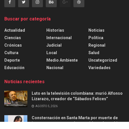
Buscar por categoría
Actualidad
Historias
Noticias
Ciencias
Internacional
Política
Crónicas
Judicial
Regional
Cultura
Local
Salud
Deporte
Medio Ambiente
Uncategorized
Educación
Nacional
Variedades
Noticias recientes
Luto en la televisión colombiana: murió Alfonso
Lizarazo, creador de “Sábados Felices”
AGOSTO 5, 2026
Consternación en Santa Marta por muerte de
joven en ataque armado ocurrido en Aguachica