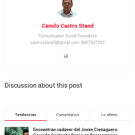
Camilo Castro Stand
Comunicador Social Periodista
castrostand3@gmail.com 3007337292
Discussion about this post
Tendencias
Comentarios
Lo último
Encuentran cadáver del Joven Cienaguero