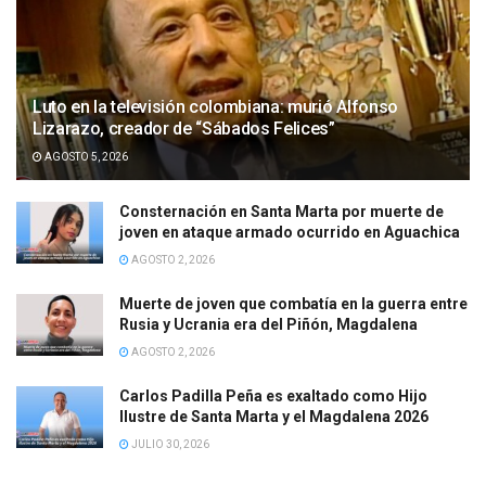
Luto en la televisión colombiana: murió Alfonso
Lizarazo, creador de “Sábados Felices”
AGOSTO 5, 2026
Consternación en Santa Marta por muerte de
joven en ataque armado ocurrido en Aguachica
AGOSTO 2, 2026
Muerte de joven que combatía en la guerra entre
Rusia y Ucrania era del Piñón, Magdalena
AGOSTO 2, 2026
Carlos Padilla Peña es exaltado como Hijo
Ilustre de Santa Marta y el Magdalena 2026
JULIO 30, 2026