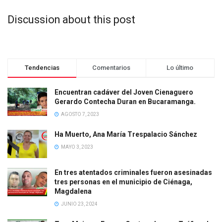
Discussion about this post
Tendencias
Comentarios
Lo último
Encuentran cadáver del Joven Cienaguero
Gerardo Contecha Duran en Bucaramanga.
AGOSTO 7, 2023
Ha Muerto, Ana María Trespalacio Sánchez
MAYO 3, 2023
En tres atentados criminales fueron asesinadas
tres personas en el municipio de Ciénaga,
Magdalena
JUNIO 23, 2024