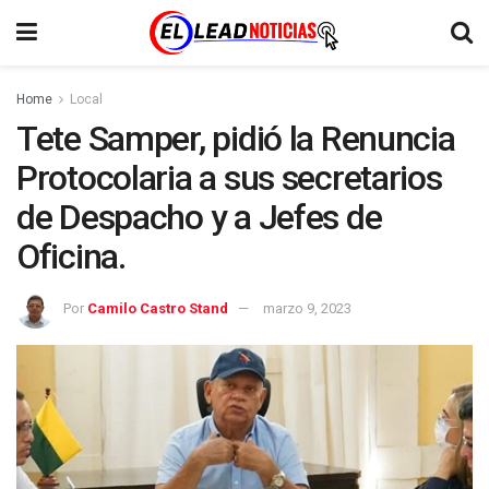
Home
Local
Tete Samper, pidió la Renuncia
Protocolaria a sus secretarios
de Despacho y a Jefes de
Oficina.
Por
Camilo Castro Stand
marzo 9, 2023