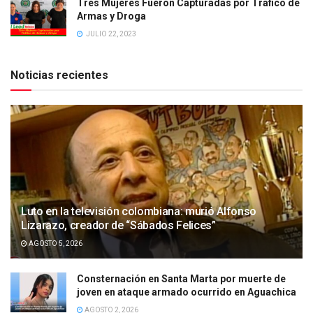
Tres Mujeres Fueron Capturadas por Tráfico de
Armas y Droga
JULIO 22, 2023
Noticias recientes
Luto en la televisión colombiana: murió Alfonso
Lizarazo, creador de “Sábados Felices”
AGOSTO 5, 2026
Consternación en Santa Marta por muerte de
joven en ataque armado ocurrido en Aguachica
AGOSTO 2, 2026