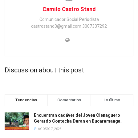
Camilo Castro Stand
Comunicador Social Periodista
castrostand3@gmail.com 3007337292
Discussion about this post
Tendencias
Comentarios
Lo último
Encuentran cadáver del Joven Cienaguero
Gerardo Contecha Duran en Bucaramanga.
AGOSTO 7, 2023