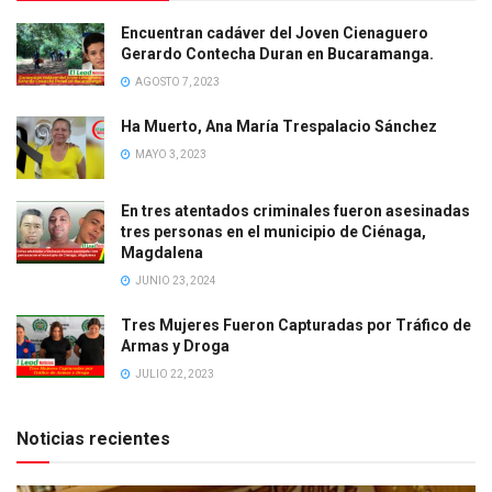
Encuentran cadáver del Joven Cienaguero
Gerardo Contecha Duran en Bucaramanga.
AGOSTO 7, 2023
Ha Muerto, Ana María Trespalacio Sánchez
MAYO 3, 2023
En tres atentados criminales fueron asesinadas
tres personas en el municipio de Ciénaga,
Magdalena
JUNIO 23, 2024
Tres Mujeres Fueron Capturadas por Tráfico de
Armas y Droga
JULIO 22, 2023
Noticias recientes