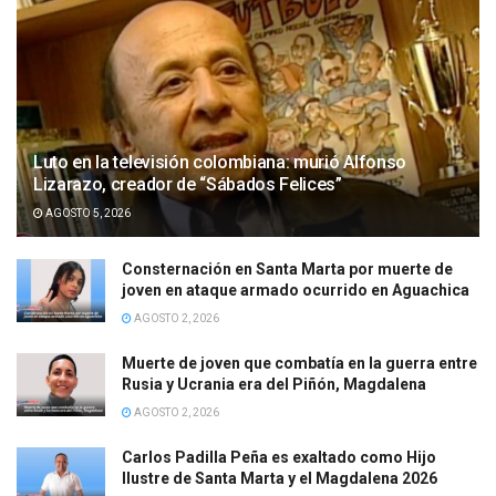
Luto en la televisión colombiana: murió Alfonso
Lizarazo, creador de “Sábados Felices”
AGOSTO 5, 2026
Consternación en Santa Marta por muerte de
joven en ataque armado ocurrido en Aguachica
AGOSTO 2, 2026
Muerte de joven que combatía en la guerra entre
Rusia y Ucrania era del Piñón, Magdalena
AGOSTO 2, 2026
Carlos Padilla Peña es exaltado como Hijo
Ilustre de Santa Marta y el Magdalena 2026