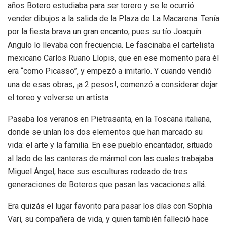
años Botero estudiaba para ser torero y se le ocurrió
vender dibujos a la salida de la Plaza de La Macarena. Tenía
por la fiesta brava un gran encanto, pues su tío Joaquín
Angulo lo llevaba con frecuencia. Le fascinaba el cartelista
mexicano Carlos Ruano Llopis, que en ese momento para él
era “como Picasso”, y empezó a imitarlo. Y cuando vendió
una de esas obras, ¡a 2 pesos!, comenzó a considerar dejar
el toreo y volverse un artista.
Pasaba los veranos en Pietrasanta, en la Toscana italiana,
donde se unían los dos elementos que han marcado su
vida: el arte y la familia. En ese pueblo encantador, situado
al lado de las canteras de mármol con las cuales trabajaba
Miguel Ángel, hace sus esculturas rodeado de tres
generaciones de Boteros que pasan las vacaciones allá.
Era quizás el lugar favorito para pasar los días con Sophia
Vari, su compañera de vida, y quien también falleció hace