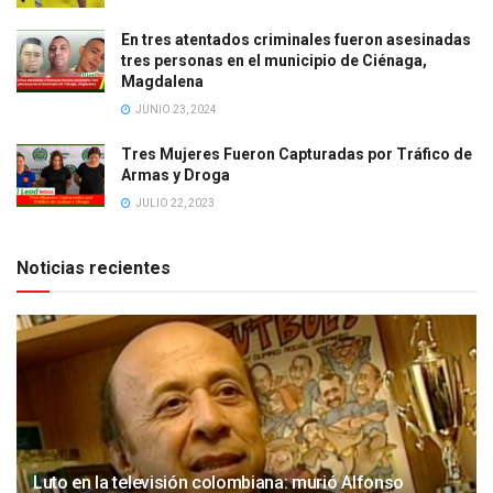
En tres atentados criminales fueron asesinadas
tres personas en el municipio de Ciénaga,
Magdalena
JUNIO 23, 2024
Tres Mujeres Fueron Capturadas por Tráfico de
Armas y Droga
JULIO 22, 2023
Noticias recientes
Luto en la televisión colombiana: murió Alfonso