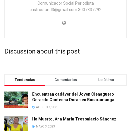
Comunicador Social Periodista
castrostand3@gmail.com 3007337292
Discussion about this post
Tendencias
Comentarios
Lo último
Encuentran cadáver del Joven Cienaguero
Gerardo Contecha Duran en Bucaramanga.
AGOSTO 7, 2023
Ha Muerto, Ana María Trespalacio Sánchez
MAYO 3, 2023