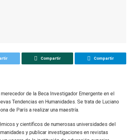
rtir
Compartir
Compartir
 merecedor de la Beca Investigador Emergente en el
uevas Tendencias en Humanidades. Se trata de Luciano
ona de París a realizar una maestría.
démicos y científicos de numerosas universidades del
manidades y publicar investigaciones en revistas