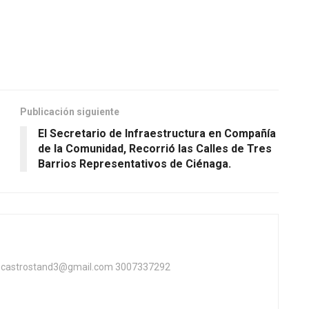
Publicación siguiente
El Secretario de Infraestructura en Compañía
de la Comunidad, Recorrió las Calles de Tres
Barrios Representativos de Ciénaga.
ta castrostand3@gmail.com 3007337292