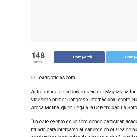
148
Compartir
Compa
VIEWS
El LeadNoticias.com
Antropólogo de la Universidad del Magdalena fue
vigésimo primer Congreso Internacional sobre N
Aroca Molina, quien llega a la Universidad La Sorb
“En este evento es un foro donde participan aca
mundo para intercambiar saberes en el área de hu