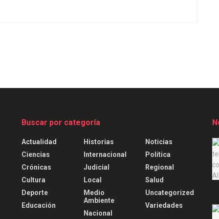
Buscar por categoría
N
Actualidad
Historias
Noticias
.
Ciencias
Internacional
Política
Crónicas
Judicial
Regional
Cultura
Local
Salud
Deporte
Medio
Uncategorized
Ambiente
Educación
Variedades
Nacional