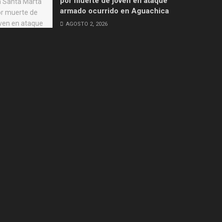
por muerte de joven en ataque
armado ocurrido en Aguachica
AGOSTO 2, 2026