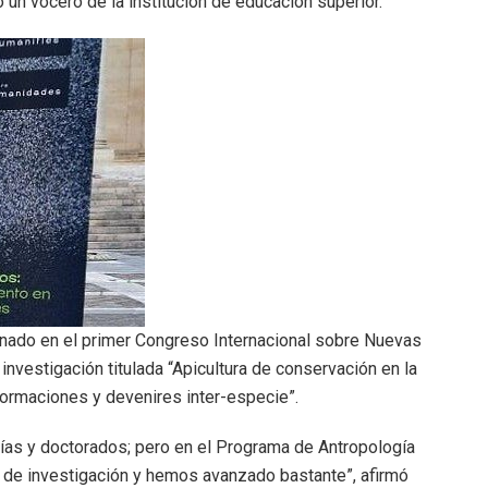
un vocero de la institución de educación superior.
onado en el primer Congreso Internacional sobre Nuevas
vestigación titulada “Apicultura de conservación en la
formaciones y devenires inter-especie”.
ías y doctorados; pero en el Programa de Antropología
ea de investigación y hemos avanzado bastante”, afirmó