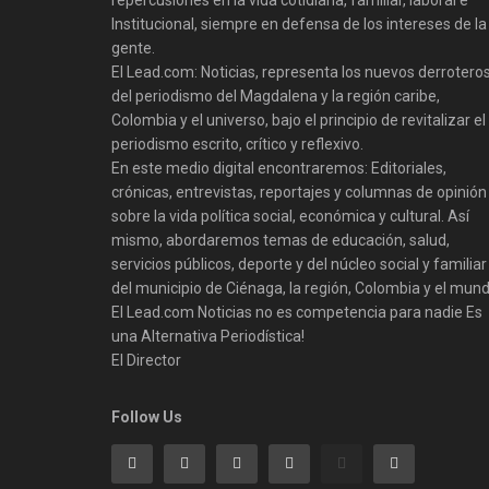
repercusiones en la vida cotidiana, familiar, laboral e
Institucional, siempre en defensa de los intereses de la
gente.
El Lead.com: Noticias, representa los nuevos derrotero
del periodismo del Magdalena y la región caribe,
Colombia y el universo, bajo el principio de revitalizar el
periodismo escrito, crítico y reflexivo.
En este medio digital encontraremos: Editoriales,
crónicas, entrevistas, reportajes y columnas de opinión
sobre la vida política social, económica y cultural. Así
mismo, abordaremos temas de educación, salud,
servicios públicos, deporte y del núcleo social y familiar
del municipio de Ciénaga, la región, Colombia y el mund
El Lead.com Noticias no es competencia para nadie Es
una Alternativa Periodística!
El Director
Follow Us