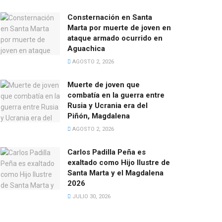
Consternación en Santa
Marta por muerte de joven en
ataque armado ocurrido en
Aguachica
AGOSTO 2, 2026
Muerte de joven que
combatía en la guerra entre
Rusia y Ucrania era del
Piñón, Magdalena
AGOSTO 2, 2026
Carlos Padilla Peña es
exaltado como Hijo Ilustre de
Santa Marta y el Magdalena
2026
JULIO 30, 2026