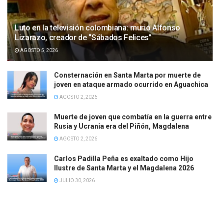
Luto en la televisión colombiana: murió Alfonso
Lizarazo, creador de “Sábados Felices”
AGOSTO 5, 2026
Consternación en Santa Marta por muerte de
joven en ataque armado ocurrido en Aguachica
AGOSTO 2, 2026
Muerte de joven que combatía en la guerra entre
Rusia y Ucrania era del Piñón, Magdalena
AGOSTO 2, 2026
Carlos Padilla Peña es exaltado como Hijo
Ilustre de Santa Marta y el Magdalena 2026
JULIO 30, 2026