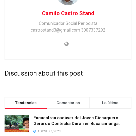
Camilo Castro Stand
Comunicador Social Periodista
castrostand3@gmail.com 3007337292
Discussion about this post
Tendencias
Comentarios
Lo último
Encuentran cadáver del Joven Cienaguero
Gerardo Contecha Duran en Bucaramanga.
AGOSTO 7, 2023