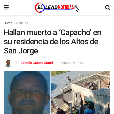
Home
Noticias
Hallan muerto a ‘Capacho’ en
su residencia de los Altos de
San Jorge
Por
Camilo Castro Stand
marzo 26, 2023