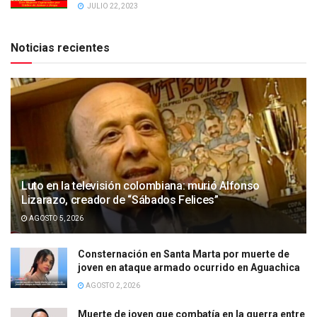
JULIO 22, 2023
Noticias recientes
Luto en la televisión colombiana: murió Alfonso
Lizarazo, creador de “Sábados Felices”
AGOSTO 5, 2026
Consternación en Santa Marta por muerte de
joven en ataque armado ocurrido en Aguachica
AGOSTO 2, 2026
Muerte de joven que combatía en la guerra entre