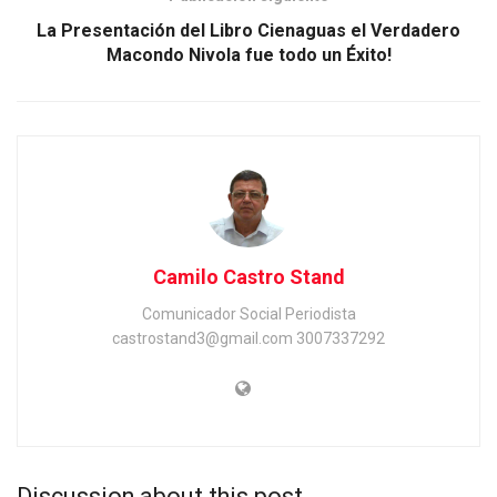
La Presentación del Libro Cienaguas el Verdadero
Macondo Nivola fue todo un Éxito!
Camilo Castro Stand
Comunicador Social Periodista
castrostand3@gmail.com 3007337292
Discussion about this post