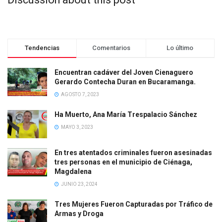
Tendencias
Comentarios
Lo último
Encuentran cadáver del Joven Cienaguero
Gerardo Contecha Duran en Bucaramanga.
AGOSTO 7, 2023
Ha Muerto, Ana María Trespalacio Sánchez
MAYO 3, 2023
En tres atentados criminales fueron asesinadas
tres personas en el municipio de Ciénaga,
Magdalena
JUNIO 23, 2024
Tres Mujeres Fueron Capturadas por Tráfico de
Armas y Droga