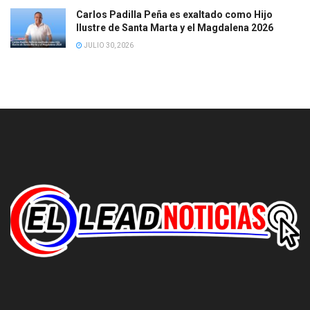
Carlos Padilla Peña es exaltado como Hijo
Ilustre de Santa Marta y el Magdalena 2026
JULIO 30, 2026