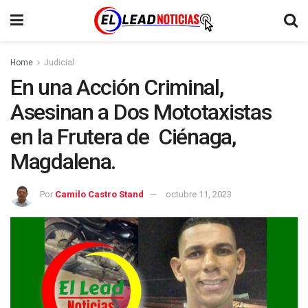
Home
Judicial
En una Acción Criminal,
Asesinan a Dos Mototaxistas
en la Frutera de Ciénaga,
Magdalena.
Por
Camilo Castro Stand
octubre 11, 2023