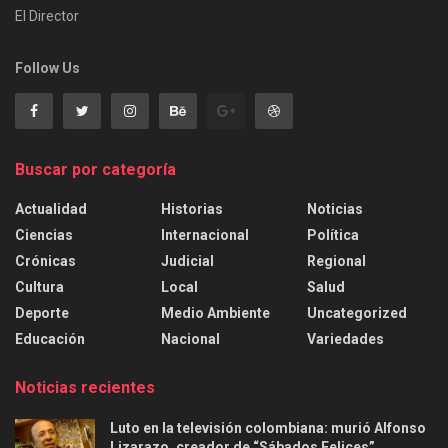
El Director
Follow Us
Buscar por categoría
Actualidad
Historias
Noticias
Ciencias
Internacional
Política
Crónicas
Judicial
Regional
Cultura
Local
Salud
Deporte
Medio Ambiente
Uncategorized
Educación
Nacional
Variedades
Noticias recientes
Luto en la televisión colombiana: murió Alfonso
Lizarazo, creador de “Sábados Felices”