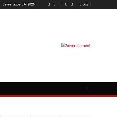
jueves, agosto 6, 2026
Login