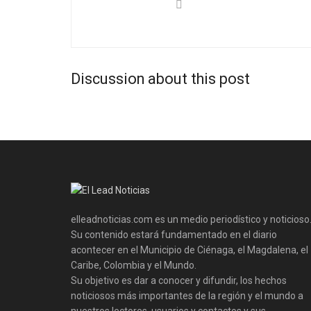
Discussion about this post
elleadnoticias.com es un medio periodístico y noticioso
Su contenido estará fundamentado en el diario
acontecer en el Municipio de Ciénaga, el Magdalena, el
Caribe, Colombia y el Mundo.
Su objetivo es dar a conocer y difundir, los hechos
noticiosos más importantes de la región y el mundo a