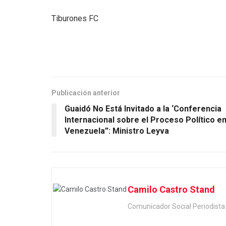
Tiburones FC
Publicación anterior
Guaidó No Está Invitado a la ‘Conferencia
Internacional sobre el Proceso Político e
Venezuela”: Ministro Leyva
Camilo Castro Stand
Comunicador Social Periodis