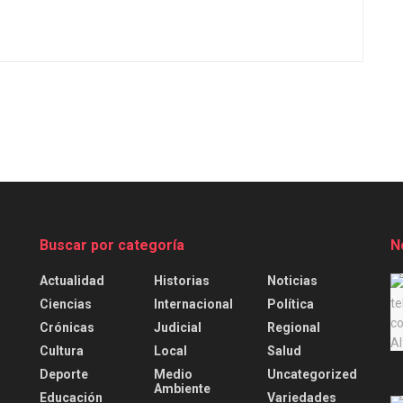
Buscar por categoría
N
Actualidad
Historias
Noticias
.
Ciencias
Internacional
Política
Crónicas
Judicial
Regional
Cultura
Local
Salud
Deporte
Medio
Uncategorized
Ambiente
Educación
Variedades