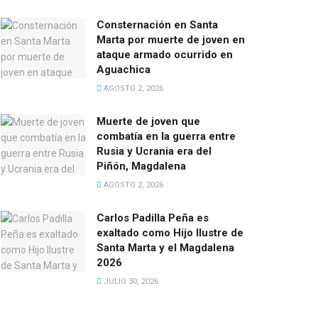
Consternación en Santa
Marta por muerte de joven en
ataque armado ocurrido en
Aguachica
AGOSTO 2, 2026
Muerte de joven que
combatía en la guerra entre
Rusia y Ucrania era del
Piñón, Magdalena
AGOSTO 2, 2026
Carlos Padilla Peña es
exaltado como Hijo Ilustre de
Santa Marta y el Magdalena
2026
JULIO 30, 2026