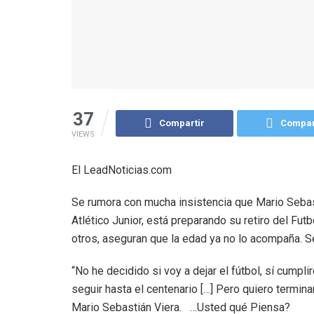
37
Compartir
Compar
VIEWS
El LeadNoticias.com
Se rumora con mucha insistencia que Mario Sebasti
Atlético Junior, está preparando su retiro del Fu
otros, aseguran que la edad ya no lo acompaña. S
“No he decidido si voy a dejar el fútbol, sí cumpl
seguir hasta el centenario […] Pero quiero termina
Mario Sebastián Viera. …Usted qué Piensa?