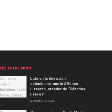
oticias recientes
Luto en la televisión
colombiana: murió Alfonso
Lizarazo, creador de “Sábados
Felices”
AGOSTO 5, 2026