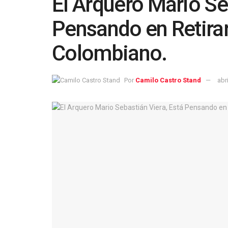
El Arquero Mario Se
Pensando en Retirar
Colombiano.
Por
Camilo Castro Stand
abr