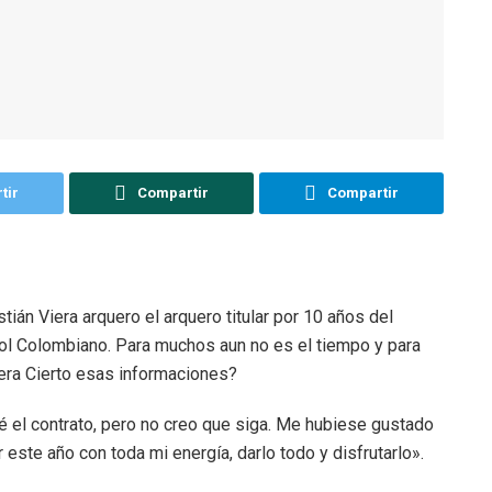
tir
Compartir
Compartir
án Viera arquero el arquero titular por 10 años del
tbol Colombiano. Para muchos aun no es el tiempo y para
era Cierto esas informaciones?
iré el contrato, pero no creo que siga. Me hubiese gustado
r este año con toda mi energía, darlo todo y disfrutarlo».