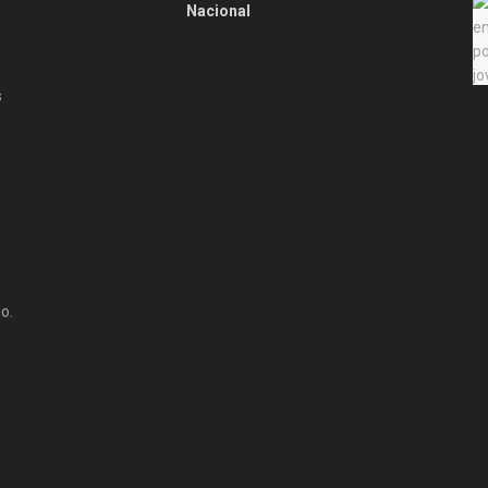
Nacional
s
o.