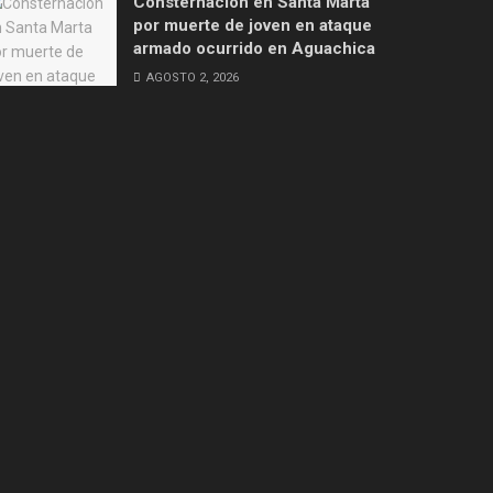
Consternación en Santa Marta
por muerte de joven en ataque
armado ocurrido en Aguachica
AGOSTO 2, 2026