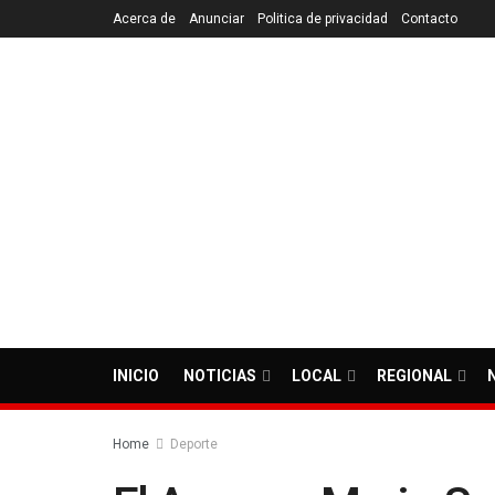
Acerca de
Anunciar
Politica de privacidad
Contacto
INICIO
NOTICIAS
LOCAL
REGIONAL
Home
Deporte