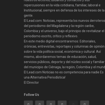
nuestros lectores, usuarios y contactos y sus
repercusiones en la vida cotidiana, familiar, laboral e
Institucional, siempre en defensa de los intereses de la
gente.
El Lead.com: Noticias, representa los nuevos derrotero
del periodismo del Magdalena y la región caribe,
Colombia y el universo, bajo el principio de revitalizar el
periodismo escrito, crítico y reflexivo.
En este medio digital encontraremos: Editoriales,
crónicas, entrevistas, reportajes y columnas de opinión
sobre la vida política social, económica y cultural. Así
mismo, abordaremos temas de educación, salud,
servicios públicos, deporte y del núcleo social y familiar
del municipio de Ciénaga, la región, Colombia y el mund
El Lead.com Noticias no es competencia para nadie Es
una Alternativa Periodística!
El Director
Follow Us