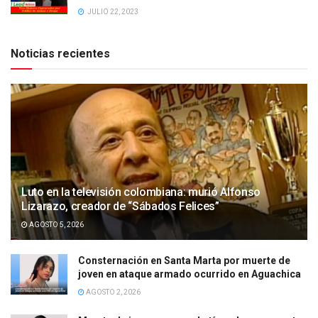
JULIO 22, 2023
Noticias recientes
Luto en la televisión colombiana: murió Alfonso
Lizarazo, creador de “Sábados Felices”
AGOSTO 5, 2026
Consternación en Santa Marta por muerte de
joven en ataque armado ocurrido en Aguachica
AGOSTO 2, 2026