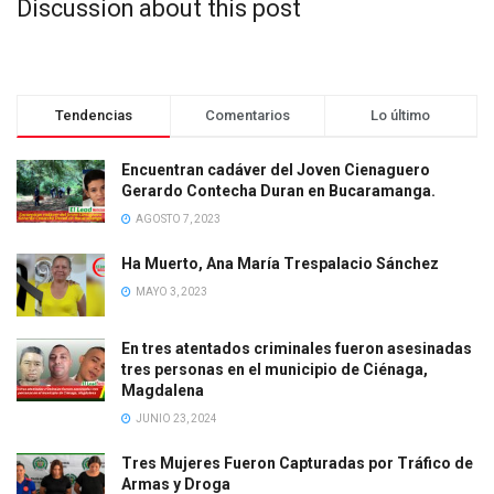
Discussion about this post
Tendencias
Comentarios
Lo último
Encuentran cadáver del Joven Cienaguero
Gerardo Contecha Duran en Bucaramanga.
AGOSTO 7, 2023
Ha Muerto, Ana María Trespalacio Sánchez
MAYO 3, 2023
En tres atentados criminales fueron asesinadas
tres personas en el municipio de Ciénaga,
Magdalena
JUNIO 23, 2024
Tres Mujeres Fueron Capturadas por Tráfico de
Armas y Droga