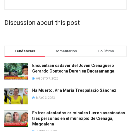
Discussion about this post
Tendencias
Comentarios
Lo último
Encuentran cadáver del Joven Cienaguero
Gerardo Contecha Duran en Bucaramanga.
AGOSTO 7, 2023
Ha Muerto, Ana María Trespalacio Sánchez
MAYO 3, 2023
En tres atentados criminales fueron asesinadas
tres personas en el municipio de Ciénaga,
Magdalena