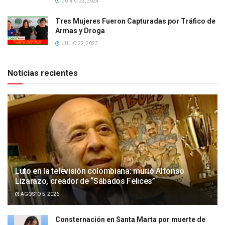
JUNIO 23, 2024
Tres Mujeres Fueron Capturadas por Tráfico de
Armas y Droga
JULIO 22, 2023
Noticias recientes
Luto en la televisión colombiana: murió Alfonso
Lizarazo, creador de “Sábados Felices”
AGOSTO 5, 2026
Consternación en Santa Marta por muerte de