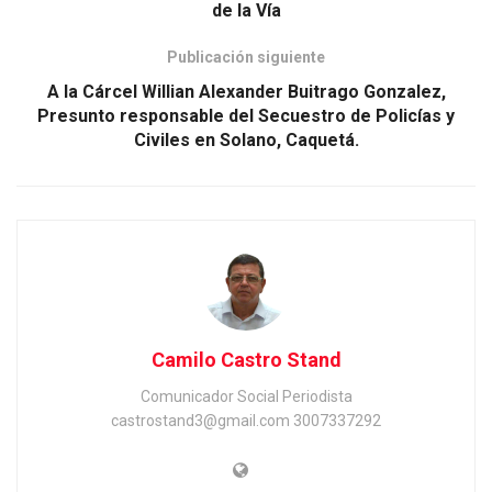
de la Vía
Publicación siguiente
A la Cárcel Willian Alexander Buitrago Gonzalez,
Presunto responsable del Secuestro de Policías y
Civiles en Solano, Caquetá.
Camilo Castro Stand
Comunicador Social Periodista
castrostand3@gmail.com 3007337292