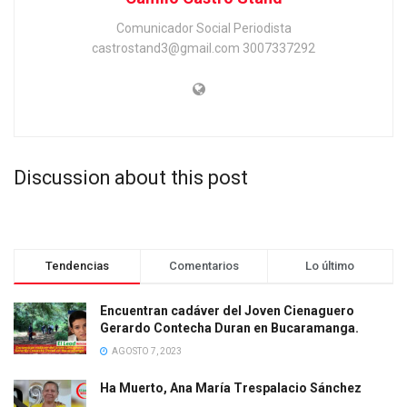
Comunicador Social Periodista
castrostand3@gmail.com 3007337292
Discussion about this post
Tendencias
Comentarios
Lo último
Encuentran cadáver del Joven Cienaguero
Gerardo Contecha Duran en Bucaramanga.
AGOSTO 7, 2023
Ha Muerto, Ana María Trespalacio Sánchez