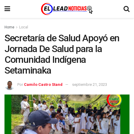
Home
Local
Secretaría de Salud Apoyó en
Jornada De Salud para la
Comunidad Indígena
Setaminaka
Por
Camilo Castro Stand
septiembre 21, 2023