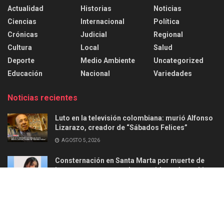
Actualidad
Historias
Noticias
Ciencias
Internacional
Política
Crónicas
Judicial
Regional
Cultura
Local
Salud
Deporte
Medio Ambiente
Uncategorized
Educación
Nacional
Variedades
Noticias recientes
Luto en la televisión colombiana: murió Alfonso
Lizarazo, creador de “Sábados Felices”
AGOSTO 5, 2026
Consternación en Santa Marta por muerte de
joven en ataque armado ocurrido en Aguachica
AGOSTO 2, 2026