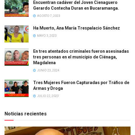
Encuentran cadáver del Joven Cienaguero
Gerardo Contecha Duran en Bucaramanga.
AGOSTO 7, 2023
Ha Muerto, Ana María Trespalacio Sánchez
MAYO 3, 2023
En tres atentados criminales fueron asesinadas
tres personas en el municipio de Ciénaga,
Magdalena
JUNIO 23, 2024
Tres Mujeres Fueron Capturadas por Tráfico de
Armas y Droga
JULIO 22, 2023
Noticias recientes