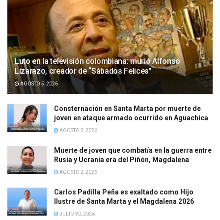
Luto en la televisión colombiana: murió Alfonso
Lizarazo, creador de “Sábados Felices”
AGOSTO 5, 2026
Consternación en Santa Marta por muerte de
joven en ataque armado ocurrido en Aguachica
AGOSTO 2, 2026
Muerte de joven que combatía en la guerra entre
Rusia y Ucrania era del Piñón, Magdalena
AGOSTO 2, 2026
Carlos Padilla Peña es exaltado como Hijo
Ilustre de Santa Marta y el Magdalena 2026
JULIO 30, 2026