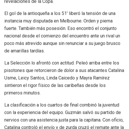
revelaciones de la Copa.
El gol de la antioqueña a los 51′ liberó la tensión de una
instancia muy disputada en Melbourne. Orden y pierna
fuerte. También más posesión. Eso encontró el conjunto
nacional desde el comienzo del encuentro ante un rival un
poco más atrevido aunque sin renunciar a su juego brusco
de amarillas tardías.
La Selección lo afrontó con actitud. Peleó arriba entre los
pisotones que retorcieron de dolor a sus atacantes Catalina
Usme, Leicy Santos, Linda Caicedo y Mayra Ramírez
sintieron el rigor físico de las caribeñas desde los
primeros minutos.
La clasificación a los cuartos de final combinó la juventud
con la experiencia del equipo. Guzmán salvó su partido de
nervios con una asistencia justa para la capitana. Con oficio,
Catalina controló el envío y de zurda cruzó el remate ante la