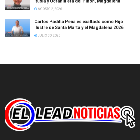
Rusia y Ucrania era del Piñón, Magdalena
AGOSTO 2, 2026
Carlos Padilla Peña es exaltado como Hijo
Ilustre de Santa Marta y el Magdalena 2026
JULIO 30, 2026