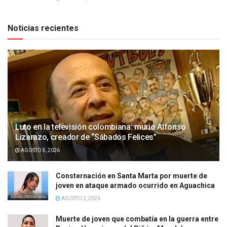
Noticias recientes
Luto en la televisión colombiana: murió Alfonso
Lizarazo, creador de “Sábados Felices”
AGOSTO 5, 2026
Consternación en Santa Marta por muerte de
joven en ataque armado ocurrido en Aguachica
AGOSTO 2, 2026
Muerte de joven que combatía en la guerra entre