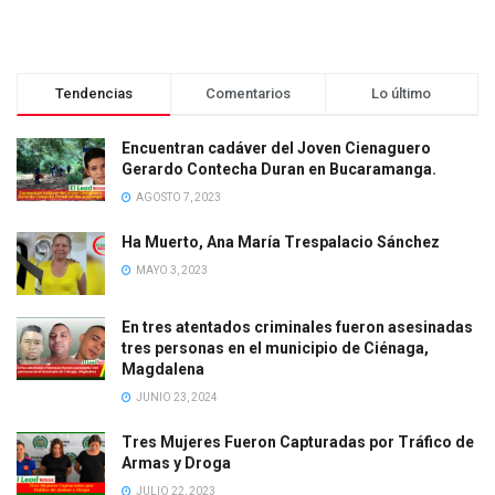
Tendencias
Comentarios
Lo último
Encuentran cadáver del Joven Cienaguero
Gerardo Contecha Duran en Bucaramanga.
AGOSTO 7, 2023
Ha Muerto, Ana María Trespalacio Sánchez
MAYO 3, 2023
En tres atentados criminales fueron asesinadas
tres personas en el municipio de Ciénaga,
Magdalena
JUNIO 23, 2024
Tres Mujeres Fueron Capturadas por Tráfico de
Armas y Droga
JULIO 22, 2023