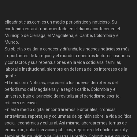
elleadnoticias.com es un medio periodístico y noticioso. Su
contenido estará fundamentado en el diario acontecer en el
Municipio de Ciénaga, el Magdalena, el Caribe, Colombia y el
Mundo.
Su objetivo es dar a conocer y difundir, los hechos noticiosos más
importantes de la región y el mundo a nuestros lectores, usuarios
y contactos y sus repercusiones en la vida cotidiana, familiar,
laboral e Institucional, siempre en defensa de los intereses de la
gente.
El Lead.com: Noticias, representa los nuevos derroteros del
periodismo del Magdalena y la región caribe, Colombia y el
universo, bajo el principio de revitalizar el periodismo escrito,
crítico y reflexivo.
En este medio digital encontraremos: Editoriales, crónicas,
entrevistas, reportajes y columnas de opinión sobre la vida política
social, económica y cultural. Así mismo, abordaremos temas de
educación, salud, servicios públicos, deporte y del núcleo social y
familiar del municipio de Ciénaga, la región, Colombia y el mundo.