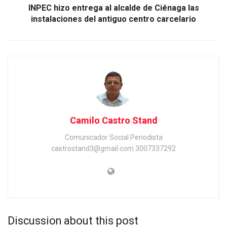
INPEC hizo entrega al alcalde de Ciénaga las
instalaciones del antiguo centro carcelario
Camilo Castro Stand
Comunicador Social Periodista
castrostand3@gmail.com 3007337292
Discussion about this post