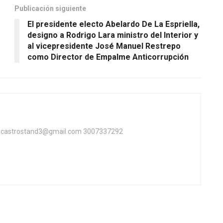
Publicación siguiente
El presidente electo Abelardo De La Espriella,
designo a Rodrigo Lara ministro del Interior y
al vicepresidente José Manuel Restrepo
como Director de Empalme Anticorrupción
ta castrostand3@gmail.com 3007337292