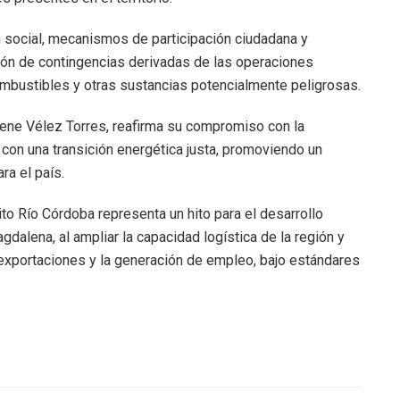
 social, mecanismos de participación ciudadana y
ción de contingencias derivadas de las operaciones
ombustibles y otras sustancias potencialmente peligrosas.
Irene Vélez Torres, reafirma su compromiso con la
y con una transición energética justa, promoviendo un
ra el país.
to Río Córdoba representa un hito para el desarrollo
alena, al ampliar la capacidad logística de la región y
 exportaciones y la generación de empleo, bajo estándares