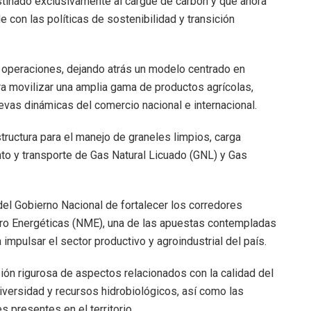
tinado exclusivamente al cargue de carbón y que ahora
e con las políticas de sostenibilidad y transición
us operaciones, dejando atrás un modelo centrado en
ra movilizar una amplia gama de productos agrícolas,
evas dinámicas del comercio nacional e internacional.
tructura para el manejo de graneles limpios, carga
to y transporte de Gas Natural Licuado (GNL) y Gas
del Gobierno Nacional de fortalecer los corredores
ero Energéticas (NME), una de las apuestas contempladas
impulsar el sector productivo y agroindustrial del país.
ión rigurosa de aspectos relacionados con la calidad del
iodiversidad y recursos hidrobiológicos, así como las
presentes en el territorio.