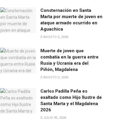
Consternación en Santa
Marta por muerte de joven en
ataque armado ocurrido en
Aguachica
AGOSTO 2, 2026
Muerte de joven que
combatía en la guerra entre
Rusia y Ucrania era del
Piñón, Magdalena
AGOSTO 2, 2026
Carlos Padilla Peña es
exaltado como Hijo Ilustre de
Santa Marta y el Magdalena
2026
JULIO 30, 2026