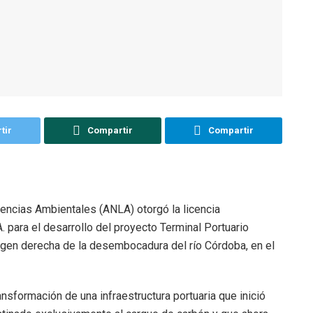
tir
Compartir
Compartir
encias Ambientales (ANLA) otorgó la licencia
. para el desarrollo del proyecto Terminal Portuario
rgen derecha de la desembocadura del río Córdoba, en el
ansformación de una infraestructura portuaria que inició