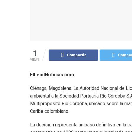
1
Compartir
Compar
VIEWS
ElLeadNoticias.com
Ciénaga, Magdalena. La Autoridad Nacional de Lic
ambiental a la Sociedad Portuaria Río Córdoba S.A
Multipropósito Río Córdoba, ubicado sobre la ma
Caribe colombiano.
La decisión representa un paso definitivo en la tr