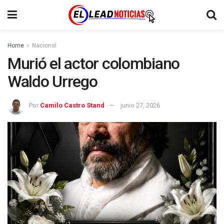
Home
Nacional
Murió el actor colombiano
Waldo Urrego
Por
Camilo Castro Stand
junio 27, 2026