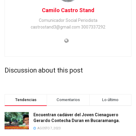
Camilo Castro Stand
Comunicador Social Periodista
castrostand3@gmail.com 3007337292
Discussion about this post
Tendencias
Comentarios
Lo último
Encuentran cadáver del Joven Cienaguero
Gerardo Contecha Duran en Bucaramanga.
AGOSTO 7, 2023