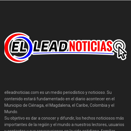
elleadnoticias.com es un medio periodístico y noticioso. Su
contenido estará fundamentado en el diario acontecer en el
Municipio de Ciénaga, el Magdalena, el Caribe, Colombia y el
Mundo.
Su objetivo es dar a conocer y difundir, los hechos noticiosos más
importantes de la región y el mundo a nuestros lectores, usuarios
y contactos y sus repercusiones en la vida cotidiana, familiar,