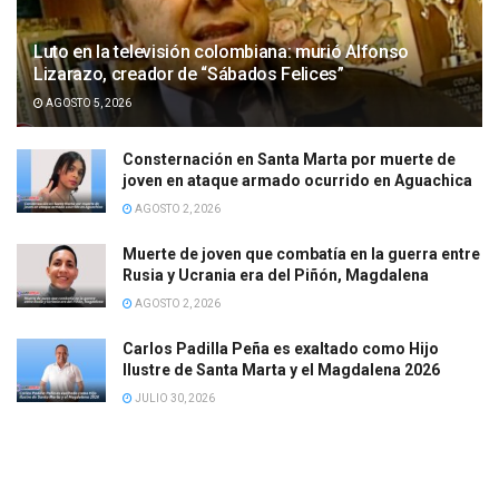
Luto en la televisión colombiana: murió Alfonso
Lizarazo, creador de “Sábados Felices”
AGOSTO 5, 2026
Consternación en Santa Marta por muerte de
joven en ataque armado ocurrido en Aguachica
AGOSTO 2, 2026
Muerte de joven que combatía en la guerra entre
Rusia y Ucrania era del Piñón, Magdalena
AGOSTO 2, 2026
Carlos Padilla Peña es exaltado como Hijo
Ilustre de Santa Marta y el Magdalena 2026
JULIO 30, 2026