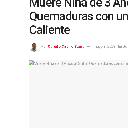
Muere Niña de 3 Año
Quemaduras con un
Caliente
Por
Camilo Castro Stand
mayo 3, 2023
En
Ju