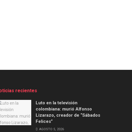
oticias recientes
Luto en la televisión
colombiana: murió Alfonso
Lizarazo, creador de “Sábados
Felices”
AGOSTO 5, 2026