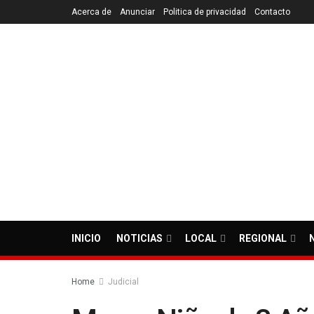
Acerca de
Anunciar
Politica de privacidad
Contacto
INICIO
NOTICIAS
LOCAL
REGIONAL
Home
Judicial