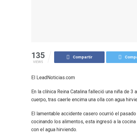
135
Compartir
Compa
VIEWS
El LeadNoticias.com
En la clínica Reina Catalina falleció una niña de 3
cuerpo, tras caerle encima una olla con agua hirvie
El lamentable accidente casero ocurrió el pasado
cocinando los alimentos, esta ingresó a la cocin
con el agua hirviendo.