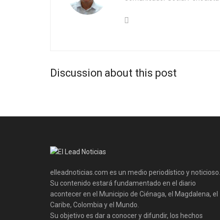
Discussion about this post
elleadnoticias.com es un medio periodístico y noticioso
Su contenido estará fundamentado en el diario
acontecer en el Municipio de Ciénaga, el Magdalena, el
Caribe, Colombia y el Mundo.
Su objetivo es dar a conocer y difundir, los hechos