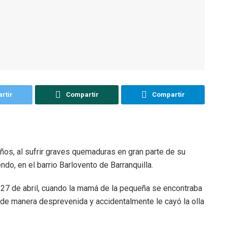
rtir
Compartir
Compartir
 años, al sufrir graves quemaduras en gran parte de su
ndo, en el barrio Barlovento de Barranquilla.
 27 de abril, cuando la mamá de la pequeña se encontraba
a de manera desprevenida y accidentalmente le cayó la olla