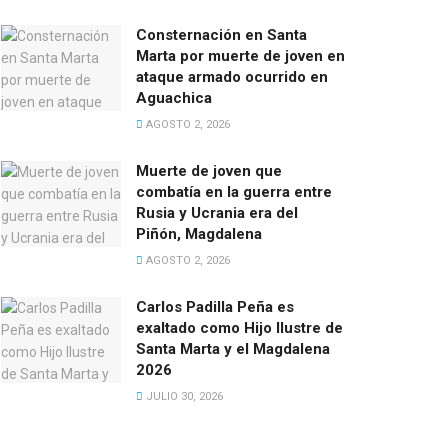
Consternación en Santa
Marta por muerte de joven en
ataque armado ocurrido en
Aguachica
AGOSTO 2, 2026
Muerte de joven que
combatía en la guerra entre
Rusia y Ucrania era del
Piñón, Magdalena
AGOSTO 2, 2026
Carlos Padilla Peña es
exaltado como Hijo Ilustre de
Santa Marta y el Magdalena
2026
JULIO 30, 2026