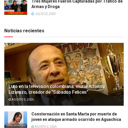
Tres Mujeres Fueron Capturadas por Tráfico de
Armas y Droga
JULIO 22, 2023
Noticias recientes
Luto en la televisión colombiana: murió Alfonso
Lizarazo, creador de “Sábados Felices”
AGOSTO 5, 2026
Consternación en Santa Marta por muerte de
joven en ataque armado ocurrido en Aguachica
AGOSTO 2, 2026