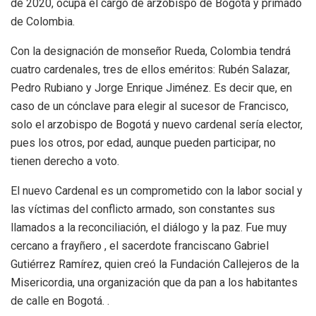
de 2020, ocupa el cargo de arzobispo de Bogotá y primado
de Colombia.
Con la designación de monseñor Rueda, Colombia tendrá
cuatro cardenales, tres de ellos eméritos: Rubén Salazar,
Pedro Rubiano y Jorge Enrique Jiménez. Es decir que, en
caso de un cónclave para elegir al sucesor de Francisco,
solo el arzobispo de Bogotá y nuevo cardenal sería elector,
pues los otros, por edad, aunque pueden participar, no
tienen derecho a voto.
El nuevo Cardenal es un comprometido con la labor social y
las víctimas del conflicto armado, son constantes sus
llamados a la reconciliación, el diálogo y la paz. Fue muy
cercano a frayñero , el sacerdote franciscano Gabriel
Gutiérrez Ramírez, quien creó la Fundación Callejeros de la
Misericordia, una organización que da pan a los habitantes
de calle en Bogotá. .