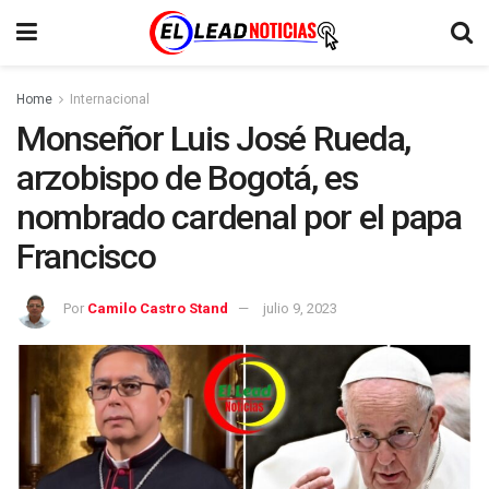
Home
Internacional
Monseñor Luis José Rueda,
arzobispo de Bogotá, es
nombrado cardenal por el papa
Francisco
Por
Camilo Castro Stand
julio 9, 2023