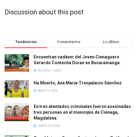
Discussion about this post
Tendencias
Comentarios
Lo último
Encuentran cadáver del Joven Cienaguero
Gerardo Contecha Duran en Bucaramanga.
AGOSTO 7, 2023
Ha Muerto, Ana María Trespalacio Sánchez
MAYO 3, 2023
En tres atentados criminales fueron asesinadas
tres personas en el municipio de Ciénaga,
Magdalena
JUNIO 23, 2024