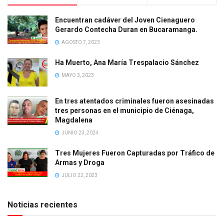
Encuentran cadáver del Joven Cienaguero
Gerardo Contecha Duran en Bucaramanga.
AGOSTO 7, 2023
Ha Muerto, Ana María Trespalacio Sánchez
MAYO 3, 2023
En tres atentados criminales fueron asesinadas
tres personas en el municipio de Ciénaga,
Magdalena
JUNIO 23, 2024
Tres Mujeres Fueron Capturadas por Tráfico de
Armas y Droga
JULIO 22, 2023
Noticias recientes