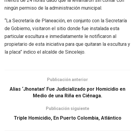
menos de 24 horas dado que la levantaron sin contar con
ningún permiso de la administración municipal.
“La Secretaría de Planeación, en conjunto con la Secretaría
de Gobierno, visitaron el sitio donde fue instalada esta
particular escultura e inmediatamente le notificaron al
propietario de esta iniciativa para que quitaran la escultura y
la placa” indico el alcalde de Sincelejo.
Publicación anterior
Alias ‘Jhonatan’ Fue Judicializado por Homicidio en
Medio de una Riña en Ciénaga.
Publicación siguiente
Triple Homicidio, En Puerto Colombia, Atlántico