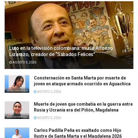
Luto en la televisión colombiana: murió Alfonso
Lizarazo, creador de “Sábados Felices”
AGOSTO 5, 2026
Consternación en Santa Marta por muerte de
joven en ataque armado ocurrido en Aguachica
AGOSTO 2, 2026
Muerte de joven que combatía en la guerra entre
Rusia y Ucrania era del Piñón, Magdalena
AGOSTO 2, 2026
Carlos Padilla Peña es exaltado como Hijo
Ilustre de Santa Marta y el Magdalena 2026