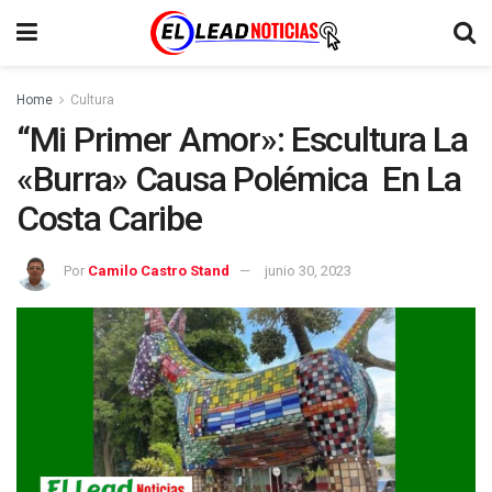
Home
Cultura
“Mi Primer Amor»: Escultura La
«Burra» Causa Polémica En La
Costa Caribe
Por
Camilo Castro Stand
junio 30, 2023