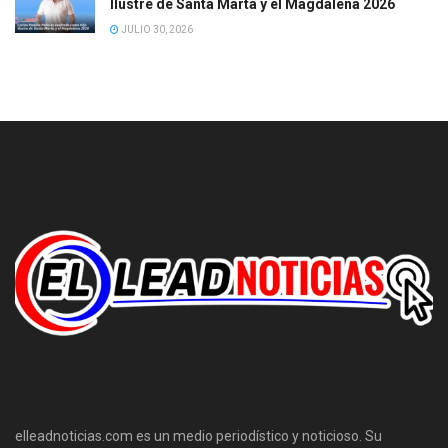
Ilustre de Santa Marta y el Magdalena 2026
JULIO 30, 2026
elleadnoticias.com es un medio periodístico y noticioso. Su