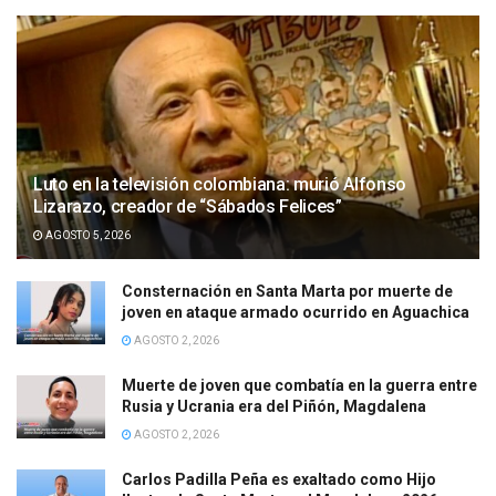
Luto en la televisión colombiana: murió Alfonso
Lizarazo, creador de “Sábados Felices”
AGOSTO 5, 2026
Consternación en Santa Marta por muerte de
joven en ataque armado ocurrido en Aguachica
AGOSTO 2, 2026
Muerte de joven que combatía en la guerra entre
Rusia y Ucrania era del Piñón, Magdalena
AGOSTO 2, 2026
Carlos Padilla Peña es exaltado como Hijo