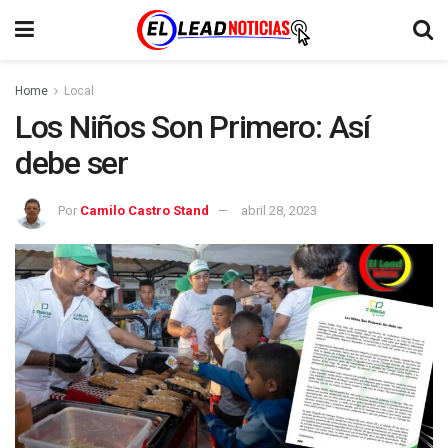
Home
Local
Los Niños Son Primero: Así
debe ser
Por
Camilo Castro Stand
abril 28, 2023