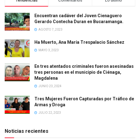
Tendencias
Comentarios
Lo último
Encuentran cadáver del Joven Cienaguero
Gerardo Contecha Duran en Bucaramanga.
AGOSTO 7, 2023
Ha Muerto, Ana María Trespalacio Sánchez
MAYO 3, 2023
En tres atentados criminales fueron asesinadas
tres personas en el municipio de Ciénaga,
Magdalena
JUNIO 23, 2024
Tres Mujeres Fueron Capturadas por Tráfico de
Armas y Droga
JULIO 22, 2023
Noticias recientes