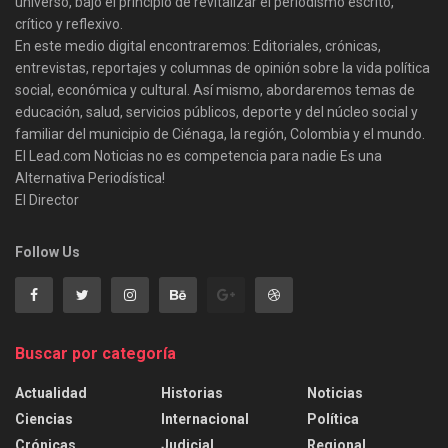
universo, bajo el principio de revitalizar el periodismo escrito,
crítico y reflexivo.
En este medio digital encontraremos: Editoriales, crónicas,
entrevistas, reportajes y columnas de opinión sobre la vida política
social, económica y cultural. Así mismo, abordaremos temas de
educación, salud, servicios públicos, deporte y del núcleo social y
familiar del municipio de Ciénaga, la región, Colombia y el mundo.
El Lead.com Noticias no es competencia para nadie Es una
Alternativa Periodística!
El Director
Follow Us
Buscar por categoría
Actualidad
Historias
Noticias
Ciencias
Internacional
Política
Crónicas
Judicial
Regional