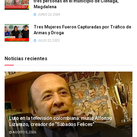
tres personas en el municipio de Ciénaga,
Magdalena
JUNIO 23, 2024
Tres Mujeres Fueron Capturadas por Tráfico de
Armas y Droga
JULIO 22, 2023
Noticias recientes
Luto en la televisión colombiana: murió Alfonso
Lizarazo, creador de “Sábados Felices”
AGOSTO 5, 2026