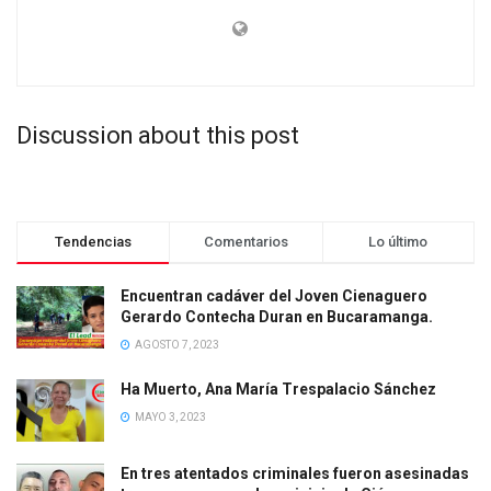
Discussion about this post
Tendencias
Comentarios
Lo último
Encuentran cadáver del Joven Cienaguero
Gerardo Contecha Duran en Bucaramanga.
AGOSTO 7, 2023
Ha Muerto, Ana María Trespalacio Sánchez
MAYO 3, 2023
En tres atentados criminales fueron asesinadas