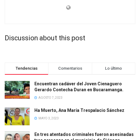
Discussion about this post
Tendencias
Comentarios
Lo último
Encuentran cadáver del Joven Cienaguero
Gerardo Contecha Duran en Bucaramanga.
AGOSTO 7, 2023
Ha Muerto, Ana María Trespalacio Sánchez
MAYO 3, 2023
En tres atentados criminales fueron asesinadas