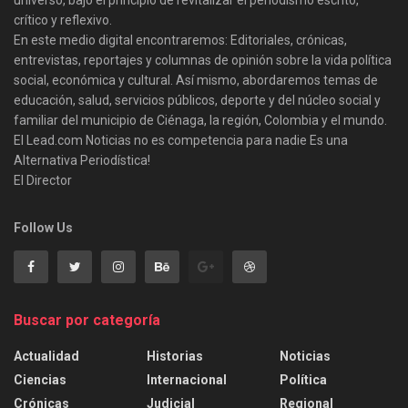
universo, bajo el principio de revitalizar el periodismo escrito,
crítico y reflexivo.
En este medio digital encontraremos: Editoriales, crónicas,
entrevistas, reportajes y columnas de opinión sobre la vida política
social, económica y cultural. Así mismo, abordaremos temas de
educación, salud, servicios públicos, deporte y del núcleo social y
familiar del municipio de Ciénaga, la región, Colombia y el mundo.
El Lead.com Noticias no es competencia para nadie Es una
Alternativa Periodística!
El Director
Follow Us
Buscar por categoría
Actualidad
Historias
Noticias
Ciencias
Internacional
Política
Crónicas
Judicial
Regional