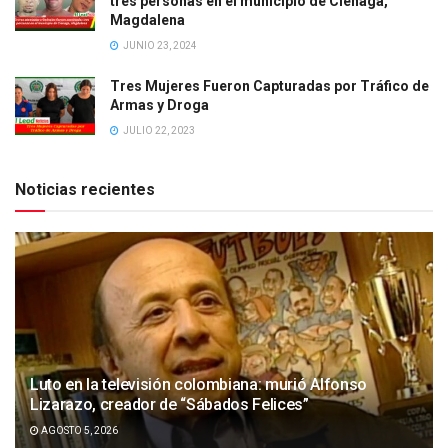
tres personas en el municipio de Ciénaga,
Magdalena
JUNIO 23, 2024
Tres Mujeres Fueron Capturadas por Tráfico de
Armas y Droga
JULIO 22, 2023
Noticias recientes
Luto en la televisión colombiana: murió Alfonso
Lizarazo, creador de “Sábados Felices”
AGOSTO 5, 2026