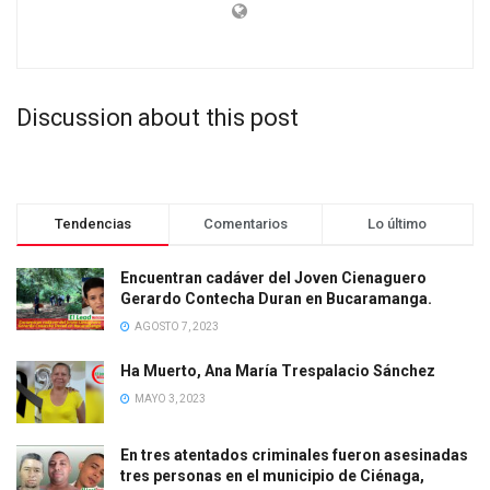
Discussion about this post
Tendencias
Comentarios
Lo último
Encuentran cadáver del Joven Cienaguero
Gerardo Contecha Duran en Bucaramanga.
AGOSTO 7, 2023
Ha Muerto, Ana María Trespalacio Sánchez
MAYO 3, 2023
En tres atentados criminales fueron asesinadas
tres personas en el municipio de Ciénaga,