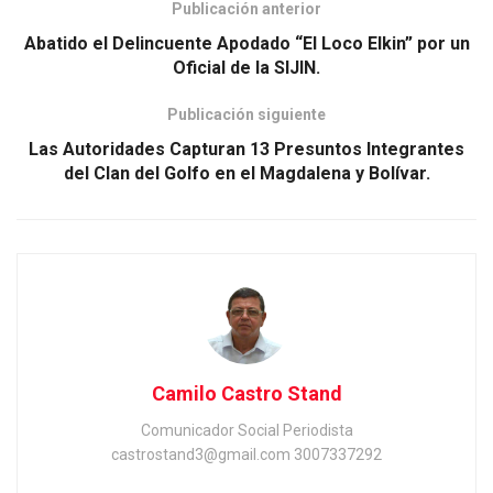
Publicación anterior
Abatido el Delincuente Apodado “El Loco Elkin” por un
Oficial de la SIJIN.
Publicación siguiente
Las Autoridades Capturan 13 Presuntos Integrantes
del Clan del Golfo en el Magdalena y Bolívar.
Camilo Castro Stand
Comunicador Social Periodista
castrostand3@gmail.com 3007337292