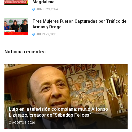
Magdalena
JUNIO 23, 2024
Tres Mujeres Fueron Capturadas por Tráfico de
Armas y Droga
JULIO 22, 2023
Noticias recientes
Luto en la televisión colombiana: murió Alfonso
Lizarazo, creador de “Sábados Felices”
AGOSTO 5, 2026