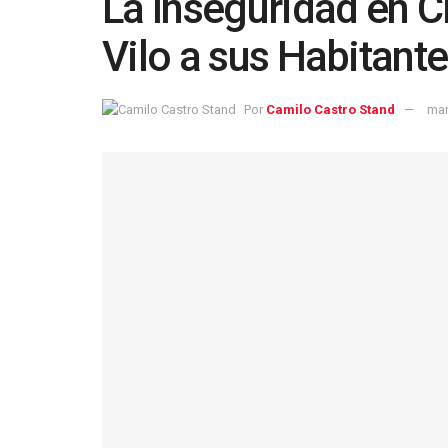
La Inseguridad en C
Vilo a sus Habitant
Por
Camilo Castro Stand
mar