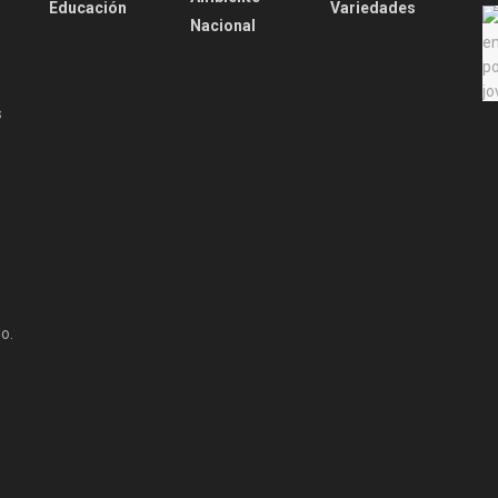
Educación
Variedades
Nacional
s
o.