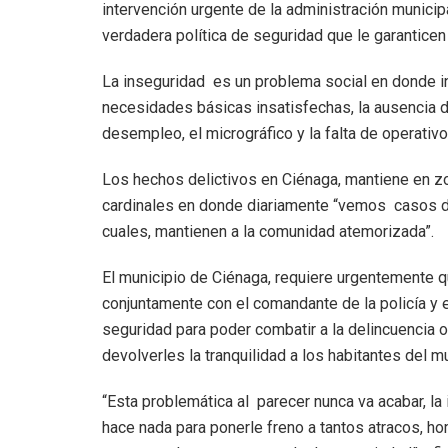
intervención urgente de la administración municip
verdadera política de seguridad que le garanticen
La inseguridad es un problema social en donde i
necesidades básicas insatisfechas, la ausencia de
desempleo, el micrográfico y la falta de operativos
Los hechos delictivos en Ciénaga, mantiene en zo
cardinales en donde diariamente “vemos casos de 
cuales, mantienen a la comunidad atemorizada”.
El municipio de Ciénaga, requiere urgentemente q
conjuntamente con el comandante de la policía y el
seguridad para poder combatir a la delincuencia o
devolverles la tranquilidad a los habitantes del mu
“Esta problemática al parecer nunca va acabar, la
hace nada para ponerle freno a tantos atracos, hom