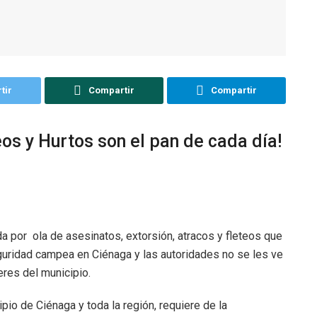
tir
Compartir
Compartir
os y Hurtos son el pan de cada día!
 por ola de asesinatos, extorsión, atracos y fleteos que
guridad campea en Ciénaga y las autoridades no se les ve
deres del municipio.
pio de Ciénaga y toda la región, requiere de la