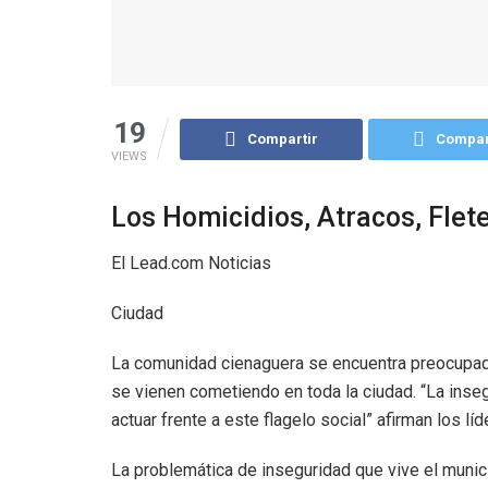
19
Compartir
Compar
VIEWS
Los Homicidios, Atracos, Flete
El Lead.com Noticias
Ciudad
La comunidad cienaguera se encuentra preocupada
se vienen cometiendo en toda la ciudad. “La inse
actuar frente a este flagelo social” afirman los lí
La problemática de inseguridad que vive el munici