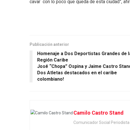
cavar con lo poco que queda de esta ciudad”, afir
Publicación anterior
Homenaje a Dos Deportistas Grandes de l
Región Caribe
José “Chopa” Ospina y Jaime Castro Stan
Dos Atletas destacados en el caribe
colombiano!
Camilo Castro Stand
Comunicador Social Periodis