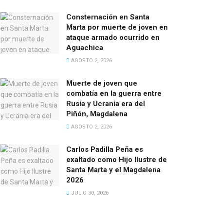
Consternación en Santa
Marta por muerte de joven en
ataque armado ocurrido en
Aguachica
AGOSTO 2, 2026
Muerte de joven que
combatía en la guerra entre
Rusia y Ucrania era del
Piñón, Magdalena
AGOSTO 2, 2026
Carlos Padilla Peña es
exaltado como Hijo Ilustre de
Santa Marta y el Magdalena
2026
JULIO 30, 2026