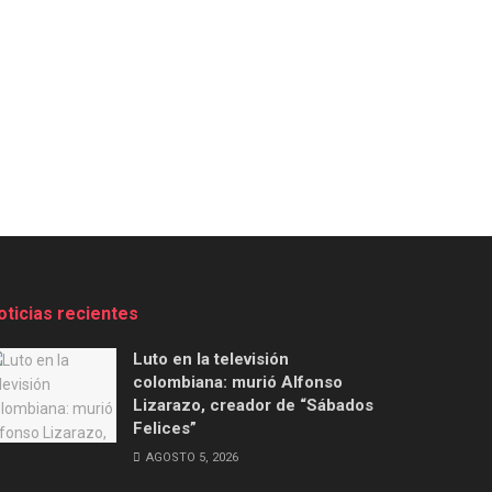
oticias recientes
Luto en la televisión
colombiana: murió Alfonso
Lizarazo, creador de “Sábados
Felices”
AGOSTO 5, 2026