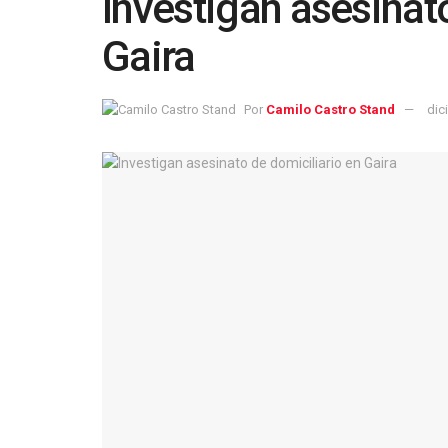
Investigan asesinat
Gaira
Por
Camilo Castro Stand
dic