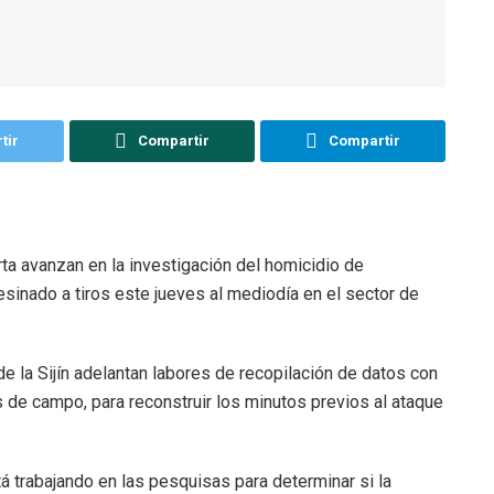
tir
Compartir
Compartir
ta avanzan en la investigación del homicidio de
esinado a tiros este jueves al mediodía en el sector de
e la Sijín adelantan labores de recopilación de datos con
 de campo, para reconstruir los minutos previos al ataque
tá trabajando en las pesquisas para determinar si la