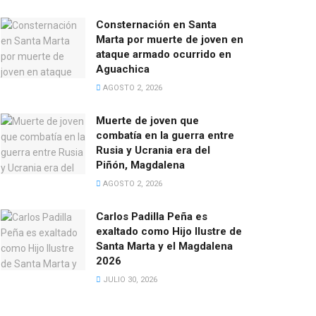
Consternación en Santa
Marta por muerte de joven en
ataque armado ocurrido en
Aguachica
AGOSTO 2, 2026
Muerte de joven que
combatía en la guerra entre
Rusia y Ucrania era del
Piñón, Magdalena
AGOSTO 2, 2026
Carlos Padilla Peña es
exaltado como Hijo Ilustre de
Santa Marta y el Magdalena
2026
JULIO 30, 2026