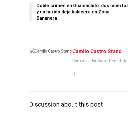
Doble crimen en Guamachito: dos muerto
y un herido deja balacera en Zona
Bananera
Camilo Castro Stand
Comunicador Social Periodis
Discussion about this post