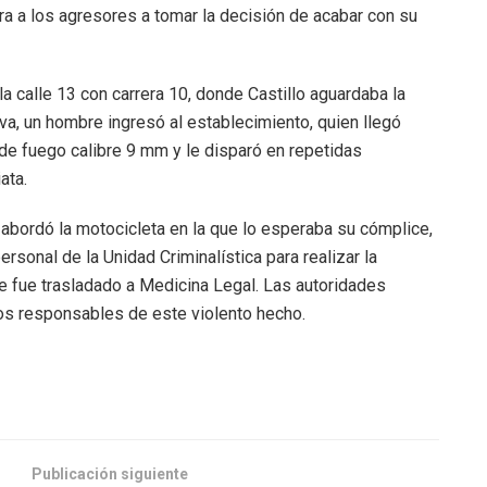
ara a los agresores a tomar la decisión de acabar con su
la calle 13 con carrera 10, donde Castillo aguardaba la
a, un hombre ingresó al establecimiento, quien llegó
 de fuego calibre 9 mm y le disparó en repetidas
ata.
 abordó la motocicleta en la que lo esperaba su cómplice,
rsonal de la Unidad Criminalística para realizar la
e fue trasladado a Medicina Legal. Las autoridades
 los responsables de este violento hecho.
Publicación siguiente