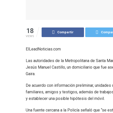
18
Compartir
Compar
VIEWS
ElLeadNoticias.com
Las autoridades de la Metropolitana de Santa Mar
Jesús Manuel Castillo, un domiciliario que fue as
Gaira.
De acuerdo con información preliminar, unidades d
familiares, amigos y testigos, además de trabajos
y establecer una posible hipótesis del móvil.
Una fuente cercana a la Policía señaló que “se es