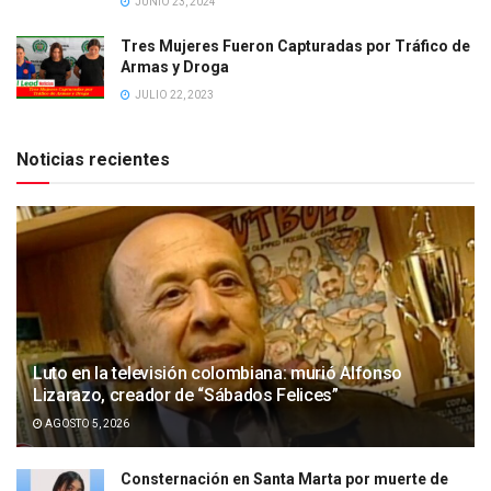
JUNIO 23, 2024
Tres Mujeres Fueron Capturadas por Tráfico de
Armas y Droga
JULIO 22, 2023
Noticias recientes
Luto en la televisión colombiana: murió Alfonso
Lizarazo, creador de “Sábados Felices”
AGOSTO 5, 2026
Consternación en Santa Marta por muerte de