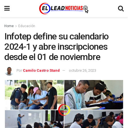
Home
Educación
Infotep define su calendario
2024-1 y abre inscripciones
desde el 01 de noviembre
Por
Camilo Castro Stand
octubre 26, 2023