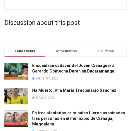
Discussion about this post
Tendencias
Comentarios
Lo último
Encuentran cadáver del Joven Cienaguero
Gerardo Contecha Duran en Bucaramanga.
AGOSTO 7, 2023
Ha Muerto, Ana María Trespalacio Sánchez
MAYO 3, 2023
En tres atentados criminales fueron asesinadas
tres personas en el municipio de Ciénaga,
Magdalena