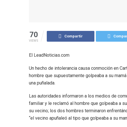
70
Compartir
Compar
VIEWS
El LeadNoticias.com
Un hecho de intolerancia causa conmoción en Cart
hombre que supuestamente golpeaba a su mamá en
una puñalada.
Las autoridades informaron a los medios de comuni
familiar y le reclamó al hombre que golpeaba a s
su vecino; los dos hombres terminaron enfrentán
“el vecino apuñaleó al tipo que golpeaba a su mam