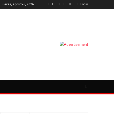
jueves, agosto 6, 2026
Login