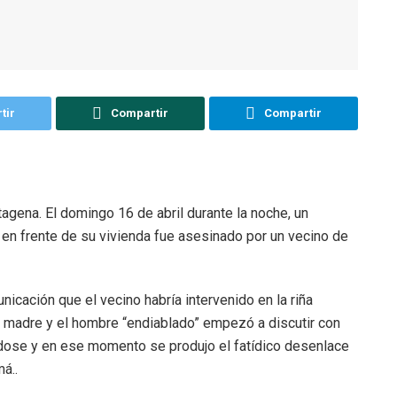
tir
Compartir
Compartir
agena. El domingo 16 de abril durante la noche, un
 frente de su vivienda fue asesinado por un vecino de
cación que el vecino habría intervenido en la riña
u madre y el hombre “endiablado” empezó a discutir con
dose y en ese momento se produjo el fatídico desenlace
á..