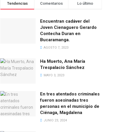
Tendencias
Comentarios
Lo último
Encuentran cadáver del
Joven Cienaguero Gerardo
Contecha Duran en
Bucaramanga.
AGOSTO 7, 2023
Ha Muerto, Ana María
Trespalacio Sánchez
MAYO 3, 2023
En tres atentados criminales
fueron asesinadas tres
personas en el municipio de
Ciénaga, Magdalena
JUNIO 23, 2024