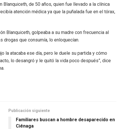
 Blanquiceth, de 50 años, quien fue llevado a la clínica
ecibía atención médica ya que la puñalada fue en el tórax,
ón Blanquiceth, golpeaba a su madre con frecuencia al
las drogas que consumía, lo enloquecían.
o la atacaba ese día, pero le duele su partida y cómo
 acto, lo desangró y le quitó la vida poco después”, dice
na.
Publicación siguiente
Familiares buscan a hombre desaparecido en
Ciénaga