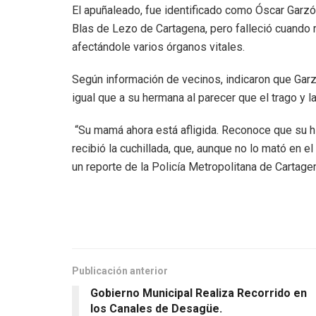
El apuñaleado, fue identificado como Óscar Garzón
Blas de Lezo de Cartagena, pero falleció cuando r
afectándole varios órganos vitales.
Según información de vecinos, indicaron que Garz
igual que a su hermana al parecer que el trago y 
“Su mamá ahora está afligida. Reconoce que su hij
recibió la cuchillada, que, aunque no lo mató en el
un reporte de la Policía Metropolitana de Cartage
Publicación anterior
Gobierno Municipal Realiza Recorrido en
los Canales de Desagüe.