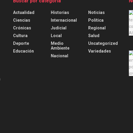
Buscar por categoría
N
Actualidad
Historias
Noticias
.
Ciencias
Internacional
Política
Crónicas
Judicial
Regional
Cultura
Local
Salud
Deporte
Medio
Uncategorized
Ambiente
Educación
Variedades
Nacional
s