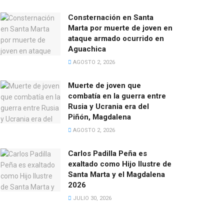
Consternación en Santa
Marta por muerte de joven en
ataque armado ocurrido en
Aguachica
AGOSTO 2, 2026
Muerte de joven que
combatía en la guerra entre
Rusia y Ucrania era del
Piñón, Magdalena
AGOSTO 2, 2026
Carlos Padilla Peña es
exaltado como Hijo Ilustre de
Santa Marta y el Magdalena
2026
JULIO 30, 2026