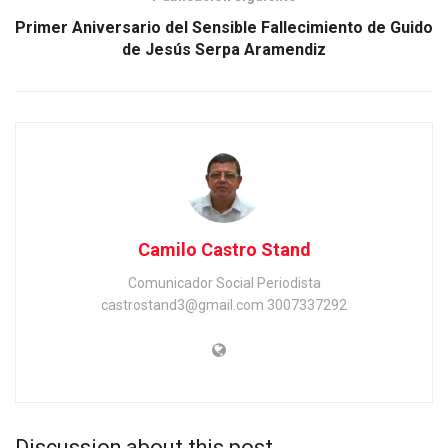
Primer Aniversario del Sensible Fallecimiento de Guido
de Jesús Serpa Aramendiz
Camilo Castro Stand
Comunicador Social Periodista
castrostand3@gmail.com 3007337292
Discussion about this post