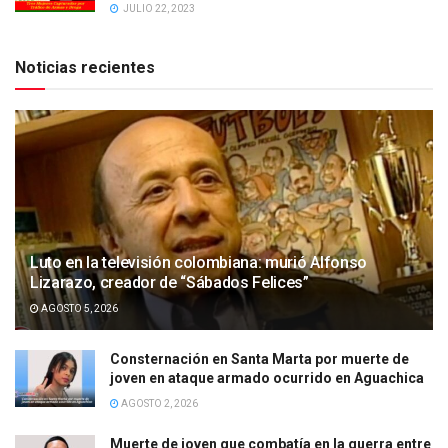
JULIO 22, 2023
Noticias recientes
Luto en la televisión colombiana: murió Alfonso
Lizarazo, creador de “Sábados Felices”
AGOSTO 5, 2026
Consternación en Santa Marta por muerte de
joven en ataque armado ocurrido en Aguachica
AGOSTO 2, 2026
Muerte de joven que combatía en la guerra entre