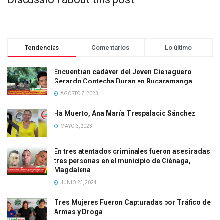
Tendencias
Comentarios
Lo último
Encuentran cadáver del Joven Cienaguero
Gerardo Contecha Duran en Bucaramanga.
AGOSTO 7, 2023
Ha Muerto, Ana María Trespalacio Sánchez
MAYO 3, 2023
En tres atentados criminales fueron asesinadas
tres personas en el municipio de Ciénaga,
Magdalena
JUNIO 23, 2024
Tres Mujeres Fueron Capturadas por Tráfico de
Armas y Droga