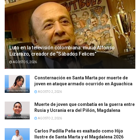
Luto en la televisión colombiana: murió Alfonso
Lizarazo, creador de “Sábados Felices”
AGOSTO 5, 2026
Consternación en Santa Marta por muerte de
joven en ataque armado ocurrido en Aguachica
AGOSTO 2, 2026
Muerte de joven que combatía en la guerra entre
Rusia y Ucrania era del Piñón, Magdalena
AGOSTO 2, 2026
Carlos Padilla Peña es exaltado como Hijo
Ilustre de Santa Marta y el Magdalena 2026