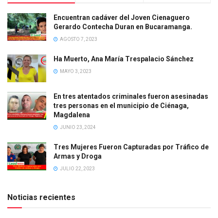
Encuentran cadáver del Joven Cienaguero
Gerardo Contecha Duran en Bucaramanga.
AGOSTO 7, 2023
Ha Muerto, Ana María Trespalacio Sánchez
MAYO 3, 2023
En tres atentados criminales fueron asesinadas
tres personas en el municipio de Ciénaga,
Magdalena
JUNIO 23, 2024
Tres Mujeres Fueron Capturadas por Tráfico de
Armas y Droga
JULIO 22, 2023
Noticias recientes