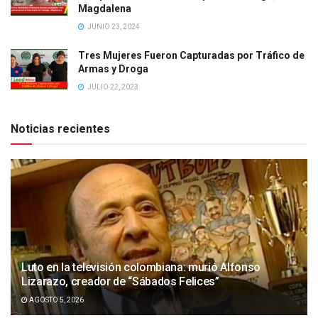
Magdalena
JUNIO 23, 2024
Tres Mujeres Fueron Capturadas por Tráfico de
Armas y Droga
JULIO 22, 2023
Noticias recientes
Luto en la televisión colombiana: murió Alfonso
Lizarazo, creador de “Sábados Felices”
AGOSTO 5, 2026