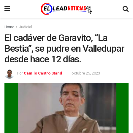
Home
Judicial
El cadáver de Garavito, “La
Bestia”, se pudre en Valledupar
desde hace 12 días.
Por
Camilo Castro Stand
octubre 25, 2023