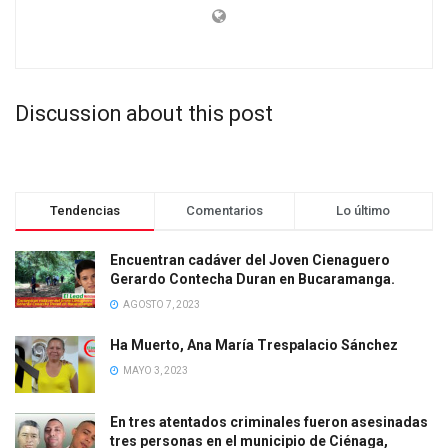
Discussion about this post
Tendencias
Comentarios
Lo último
Encuentran cadáver del Joven Cienaguero
Gerardo Contecha Duran en Bucaramanga.
AGOSTO 7, 2023
Ha Muerto, Ana María Trespalacio Sánchez
MAYO 3, 2023
En tres atentados criminales fueron asesinadas
tres personas en el municipio de Ciénaga,