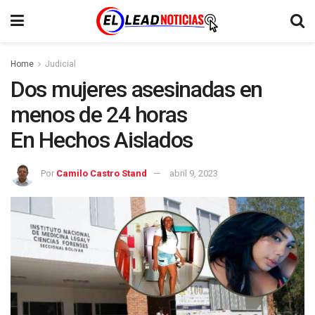
Home
Judicial
Dos mujeres asesinadas en
menos de 24 horas
En Hechos Aislados
Por
Camilo Castro Stand
abril 9, 2023