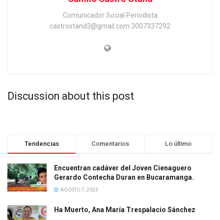
Comunicador Social Periodista
castrostand3@gmail.com 3007337292
Discussion about this post
Tendencias
Comentarios
Lo último
Encuentran cadáver del Joven Cienaguero
Gerardo Contecha Duran en Bucaramanga.
AGOSTO 7, 2023
Ha Muerto, Ana María Trespalacio Sánchez