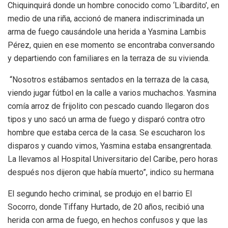
Chiquinquirá donde un hombre conocido como ‘Libardito’, en
medio de una riña, accionó de manera indiscriminada un
arma de fuego causándole una herida a Yasmina Lambis
Pérez, quien en ese momento se encontraba conversando
y departiendo con familiares en la terraza de su vivienda.
“Nosotros estábamos sentados en la terraza de la casa,
viendo jugar fútbol en la calle a varios muchachos. Yasmina
comía arroz de frijolito con pescado cuando llegaron dos
tipos y uno sacó un arma de fuego y disparó contra otro
hombre que estaba cerca de la casa. Se escucharon los
disparos y cuando vimos, Yasmina estaba ensangrentada.
La llevamos al Hospital Universitario del Caribe, pero horas
después nos dijeron que había muerto”, indico su hermana
El segundo hecho criminal, se produjo en el barrio El
Socorro, donde Tiffany Hurtado, de 20 años, recibió una
herida con arma de fuego, en hechos confusos y que las