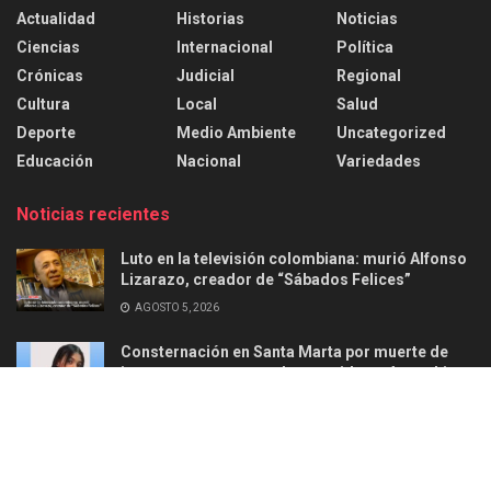
Actualidad
Historias
Noticias
Ciencias
Internacional
Política
Crónicas
Judicial
Regional
Cultura
Local
Salud
Deporte
Medio Ambiente
Uncategorized
Educación
Nacional
Variedades
Noticias recientes
Luto en la televisión colombiana: murió Alfonso
Lizarazo, creador de “Sábados Felices”
AGOSTO 5, 2026
Consternación en Santa Marta por muerte de
joven en ataque armado ocurrido en Aguachica
AGOSTO 2, 2026