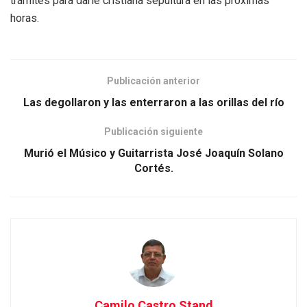
trámites para darle cristiana sepultura en las próximas
horas.
Publicación anterior
Las degollaron y las enterraron a las orillas del río
Publicación siguiente
Murió el Músico y Guitarrista José Joaquín Solano
Cortés.
Camilo Castro Stand