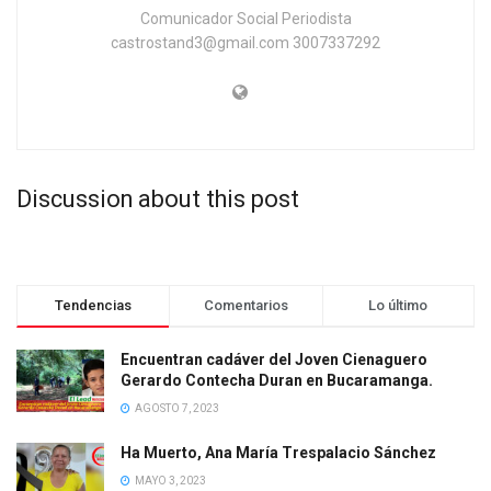
Comunicador Social Periodista
castrostand3@gmail.com 3007337292
Discussion about this post
Tendencias
Comentarios
Lo último
Encuentran cadáver del Joven Cienaguero
Gerardo Contecha Duran en Bucaramanga.
AGOSTO 7, 2023
Ha Muerto, Ana María Trespalacio Sánchez
MAYO 3, 2023