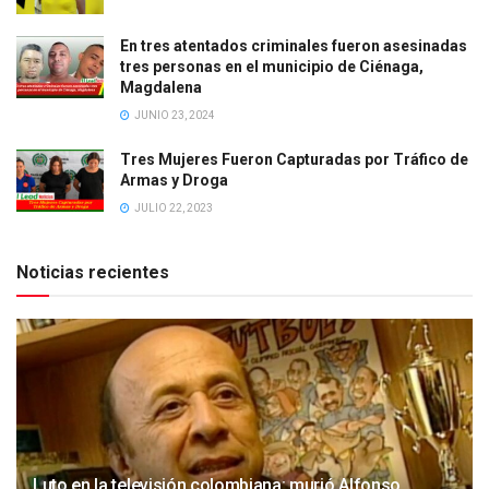
En tres atentados criminales fueron asesinadas
tres personas en el municipio de Ciénaga,
Magdalena
JUNIO 23, 2024
Tres Mujeres Fueron Capturadas por Tráfico de
Armas y Droga
JULIO 22, 2023
Noticias recientes
Luto en la televisión colombiana: murió Alfonso