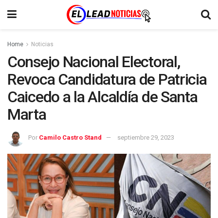
Home
Noticias
Consejo Nacional Electoral,
Revoca Candidatura de Patricia
Caicedo a la Alcaldía de Santa
Marta
Por
Camilo Castro Stand
septiembre 29, 2023