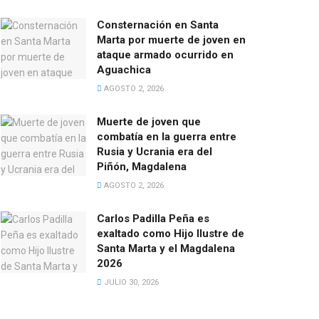
Consternación en Santa
Marta por muerte de joven en
ataque armado ocurrido en
Aguachica
AGOSTO 2, 2026
Muerte de joven que
combatía en la guerra entre
Rusia y Ucrania era del
Piñón, Magdalena
AGOSTO 2, 2026
Carlos Padilla Peña es
exaltado como Hijo Ilustre de
Santa Marta y el Magdalena
2026
JULIO 30, 2026