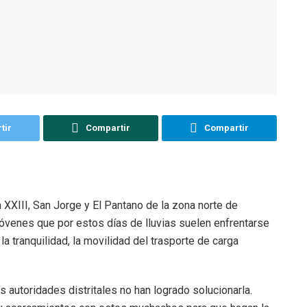
tir
Compartir
Compartir
n XXIII, San Jorge y El Pantano de la zona norte de
jóvenes que por estos días de lluvias suelen enfrentarse
 la tranquilidad, la movilidad del trasporte de carga
s autoridades distritales no han logrado solucionarla.