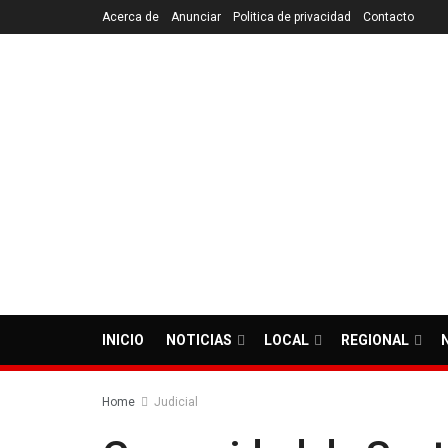
Acerca de
Anunciar
Politica de privacidad
Contacto
INICIO
NOTICIAS
LOCAL
REGIONAL
Home
Judicial