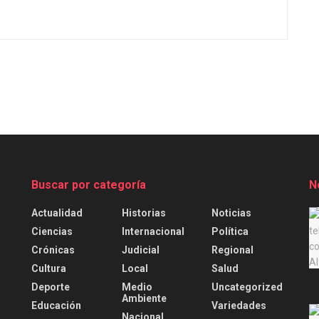
Buscar por categoría
N
Actualidad
Historias
Noticias
.
Ciencias
Internacional
Política
Crónicas
Judicial
Regional
Cultura
Local
Salud
Deporte
Medio
Uncategorized
Ambiente
Educación
Variedades
Nacional