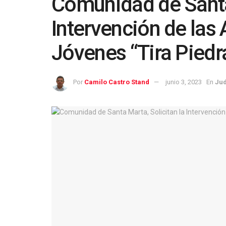
Comunidad de Santa 
Intervención de las
Jóvenes “Tira Piedr
Por
Camilo Castro Stand
junio 3, 2023
En
Jud