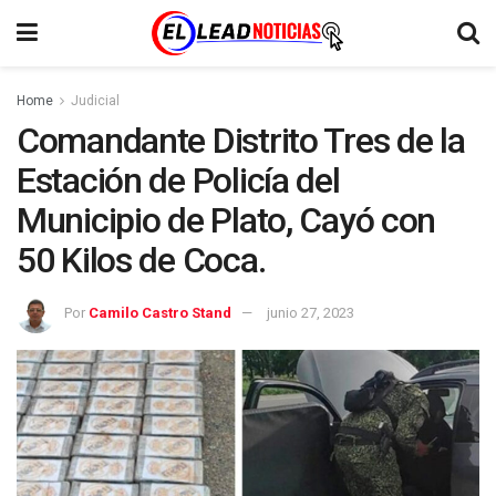
Home
Judicial
Comandante Distrito Tres de la
Estación de Policía del
Municipio de Plato, Cayó con
50 Kilos de Coca.
Por
Camilo Castro Stand
junio 27, 2023