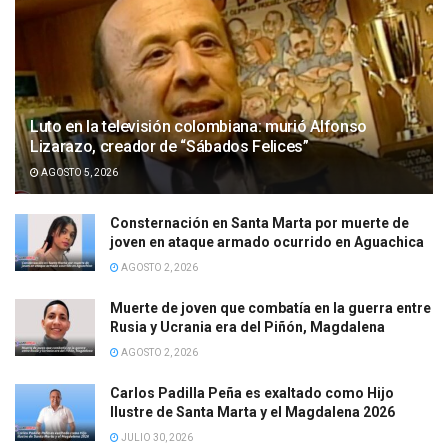
Luto en la televisión colombiana: murió Alfonso
Lizarazo, creador de “Sábados Felices”
AGOSTO 5, 2026
Consternación en Santa Marta por muerte de
joven en ataque armado ocurrido en Aguachica
AGOSTO 2, 2026
Muerte de joven que combatía en la guerra entre
Rusia y Ucrania era del Piñón, Magdalena
AGOSTO 2, 2026
Carlos Padilla Peña es exaltado como Hijo
Ilustre de Santa Marta y el Magdalena 2026
JULIO 30, 2026