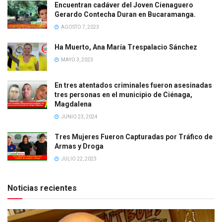
Encuentran cadáver del Joven Cienaguero
Gerardo Contecha Duran en Bucaramanga.
AGOSTO 7, 2023
Ha Muerto, Ana María Trespalacio Sánchez
MAYO 3, 2023
En tres atentados criminales fueron asesinadas
tres personas en el municipio de Ciénaga,
Magdalena
JUNIO 23, 2024
Tres Mujeres Fueron Capturadas por Tráfico de
Armas y Droga
JULIO 22, 2023
Noticias recientes