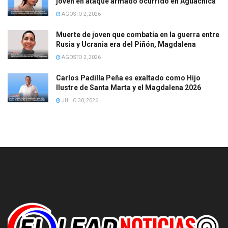
joven en ataque armado ocurrido en Aguachica
AGOSTO 2, 2026
Muerte de joven que combatía en la guerra entre
Rusia y Ucrania era del Piñón, Magdalena
AGOSTO 2, 2026
Carlos Padilla Peña es exaltado como Hijo
Ilustre de Santa Marta y el Magdalena 2026
JULIO 30, 2026