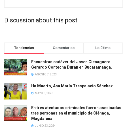
Discussion about this post
Tendencias
Comentarios
Lo último
Encuentran cadáver del Joven Cienaguero
Gerardo Contecha Duran en Bucaramanga.
AGOSTO 7, 2023
Ha Muerto, Ana María Trespalacio Sánchez
MAYO 3, 2023
En tres atentados criminales fueron asesinadas
tres personas en el municipio de Ciénaga,
Magdalena
JUNIO 23, 2024