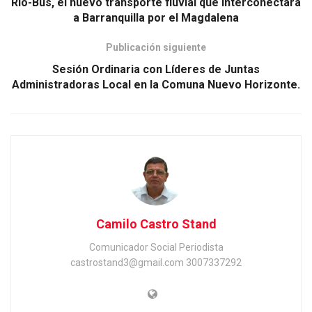
Río-Bus, el nuevo transporte fluvial que interconectará
a Barranquilla por el Magdalena
Publicación siguiente
Sesión Ordinaria con Líderes de Juntas
Administradoras Local en la Comuna Nuevo Horizonte.
Camilo Castro Stand
Comunicador Social Periodista
castrostand3@gmail.com 3007337292