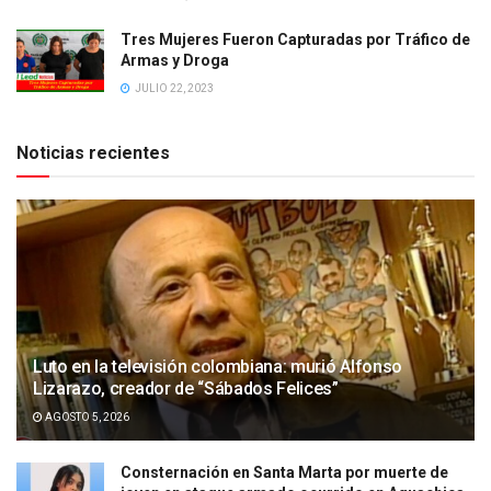
Tres Mujeres Fueron Capturadas por Tráfico de
Armas y Droga
JULIO 22, 2023
Noticias recientes
Luto en la televisión colombiana: murió Alfonso
Lizarazo, creador de “Sábados Felices”
AGOSTO 5, 2026
Consternación en Santa Marta por muerte de