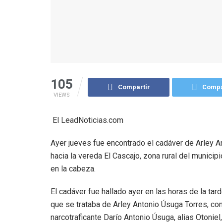
105
Compartir
Compa
VIEWS
El LeadNoticias.com
Ayer jueves fue encontrado el cadáver de Arley Ant
hacia la vereda El Cascajo, zona rural del munici
en la cabeza.
El cadáver fue hallado ayer en las horas de la t
que se trataba de Arley Antonio Úsuga Torres, cono
narcotraficante Darío Antonio Úsuga, alias Otoniel