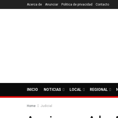
Acerca de
Anunciar
Politica de privacidad
Contacto
INICIO
NOTICIAS
LOCAL
REGIONAL
Home
Judicial