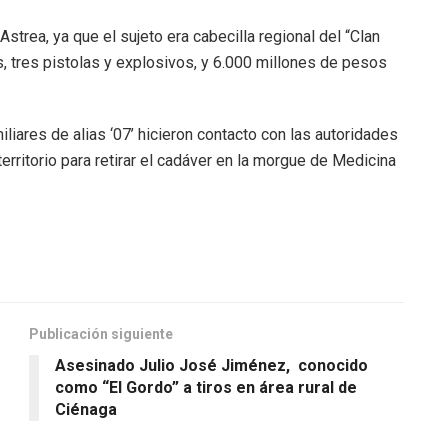
trea, ya que el sujeto era cabecilla regional del “Clan
es, tres pistolas y explosivos, y 6.000 millones de pesos
iares de alias ‘07’ hicieron contacto con las autoridades
territorio para retirar el cadáver en la morgue de Medicina
Publicación siguiente
Asesinado Julio José Jiménez, conocido
como “El Gordo” a tiros en área rural de
Ciénaga