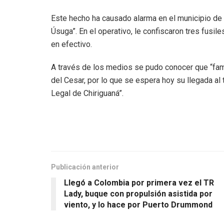
Este hecho ha causado alarma en el municipio de As
Úsuga”. En el operativo, le confiscaron tres fusil
en efectivo.
A través de los medios se pudo conocer que “famil
del Cesar, por lo que se espera hoy su llegada al 
Legal de Chiriguaná”.
Publicación anterior
Llegó a Colombia por primera vez el TR
Lady, buque con propulsión asistida por
viento, y lo hace por Puerto Drummond