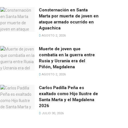
Consternación en Santa
Marta por muerte de joven en
ataque armado ocurrido en
Aguachica
AGOSTO 2, 2026
Muerte de joven que
combatía en la guerra entre
Rusia y Ucrania era del
Piñón, Magdalena
AGOSTO 2, 2026
Carlos Padilla Peña es
exaltado como Hijo Ilustre de
Santa Marta y el Magdalena
2026
JULIO 30, 2026