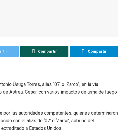
rtir
Compartir
Compartir
onio Úsuga Torres, alias “07’ o ‘Zarco”, en la vía
pio de Astrea, Cesar, con varios impactos de arma de fuego
arde por las autoridades competentes, quienes determinaron
cido con el alias de ‘07’ o ‘Zarco’, sobrino del
, extraditado a Estados Unidos.