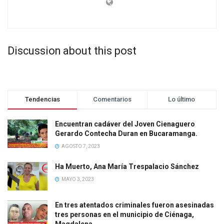
Discussion about this post
Tendencias
Comentarios
Lo último
Encuentran cadáver del Joven Cienaguero
Gerardo Contecha Duran en Bucaramanga.
AGOSTO 7, 2023
Ha Muerto, Ana María Trespalacio Sánchez
MAYO 3, 2023
En tres atentados criminales fueron asesinadas
tres personas en el municipio de Ciénaga,
Magdalena