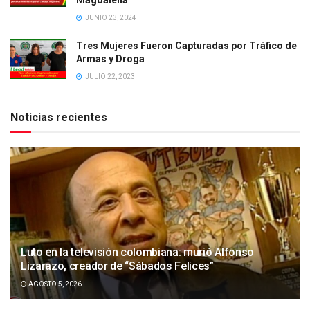
JUNIO 23, 2024
Tres Mujeres Fueron Capturadas por Tráfico de
Armas y Droga
JULIO 22, 2023
Noticias recientes
Luto en la televisión colombiana: murió Alfonso
Lizarazo, creador de “Sábados Felices”
AGOSTO 5, 2026