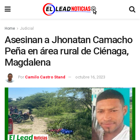
Home
Judicial
Asesinan a Jhonatan Camacho
Peña en área rural de Ciénaga,
Magdalena
Por
Camilo Castro Stand
octubre 16, 2023