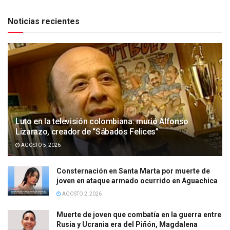
Noticias recientes
Luto en la televisión colombiana: murió Alfonso
Lizarazo, creador de “Sábados Felices”
AGOSTO 5, 2026
Consternación en Santa Marta por muerte de
joven en ataque armado ocurrido en Aguachica
AGOSTO 2, 2026
Muerte de joven que combatía en la guerra entre
Rusia y Ucrania era del Piñón, Magdalena