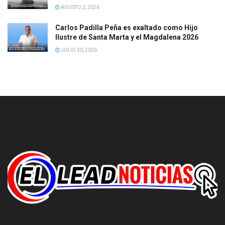
AGOSTO 2, 2026
Carlos Padilla Peña es exaltado como Hijo
Ilustre de Santa Marta y el Magdalena 2026
JULIO 30, 2026