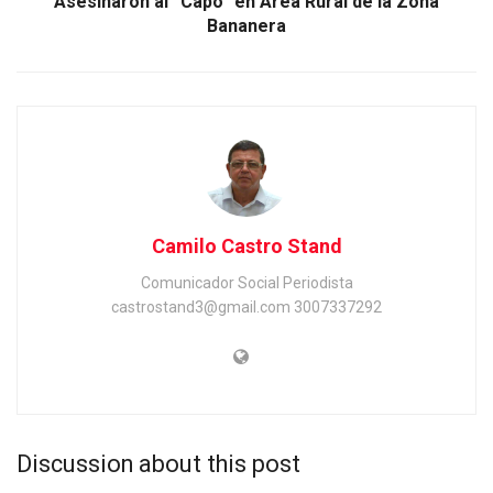
Asesinaron al “Capo” en Área Rural de la Zona
Bananera
Camilo Castro Stand
Comunicador Social Periodista
castrostand3@gmail.com 3007337292
Discussion about this post