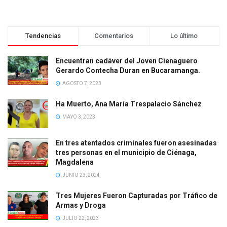
Tendencias
Comentarios
Lo último
Encuentran cadáver del Joven Cienaguero
Gerardo Contecha Duran en Bucaramanga.
AGOSTO 7, 2023
Ha Muerto, Ana María Trespalacio Sánchez
MAYO 3, 2023
En tres atentados criminales fueron asesinadas
tres personas en el municipio de Ciénaga,
Magdalena
JUNIO 23, 2024
Tres Mujeres Fueron Capturadas por Tráfico de
Armas y Droga
JULIO 22, 2023