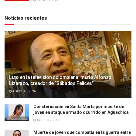
JULIO 22, 2023
Noticias recientes
Luto en la televisión colombiana: murió Alfonso
Lizarazo, creador de “Sábados Felices”
AGOSTO 5, 2026
Consternación en Santa Marta por muerte de
joven en ataque armado ocurrido en Aguachica
AGOSTO 2, 2026
Muerte de joven que combatía en la guerra entre