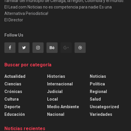
familiar del municipio de Ciénaga, la región, Colombia y el mundo.
El Lead.com Noticias no es competencia para nadie Es una
Alternativa Periodística!
El Director
Follow Us
Buscar por categoría
Actualidad
Historias
Noticias
Ciencias
Internacional
Política
Crónicas
Judicial
Regional
Cultura
Local
Salud
Deporte
Medio Ambiente
Uncategorized
Educación
Nacional
Variedades
Noticias recientes