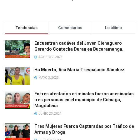
Tendencias
Comentarios
Lo último
Encuentran cadáver del Joven Cienaguero
Gerardo Contecha Duran en Bucaramanga.
AGOSTO 7, 2023
Ha Muerto, Ana María Trespalacio Sánchez
MAYO 3, 2023
En tres atentados criminales fueron asesinadas
tres personas en el municipio de Ciénaga,
Magdalena
JUNIO 23, 2024
Tres Mujeres Fueron Capturadas por Tráfico de
Armas y Droga