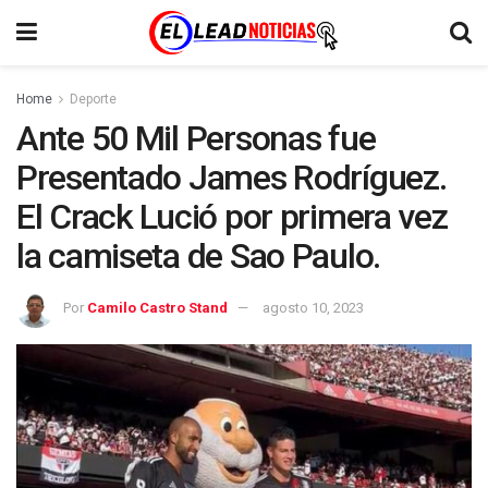
Home
Deporte
Ante 50 Mil Personas fue
Presentado James Rodríguez.
El Crack Lució por primera vez
la camiseta de Sao Paulo.
Por
Camilo Castro Stand
agosto 10, 2023