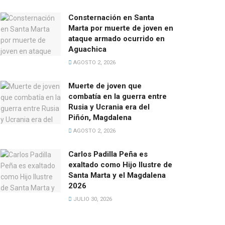
Consternación en Santa
Marta por muerte de joven en
ataque armado ocurrido en
Aguachica
AGOSTO 2, 2026
Muerte de joven que
combatía en la guerra entre
Rusia y Ucrania era del
Piñón, Magdalena
AGOSTO 2, 2026
Carlos Padilla Peña es
exaltado como Hijo Ilustre de
Santa Marta y el Magdalena
2026
JULIO 30, 2026