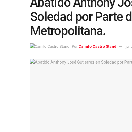
Abatido Anthony Jo
Soledad por Parte de
Metropolitana.
Por
Camilo Castro Stand
jul