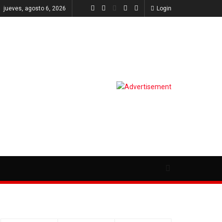
jueves, agosto 6, 2026
Login