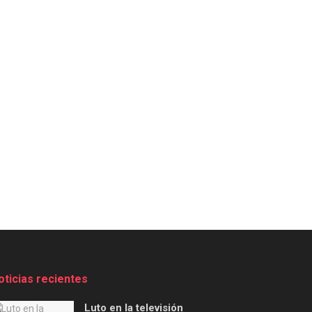
oticias recientes
Luto en la televisión