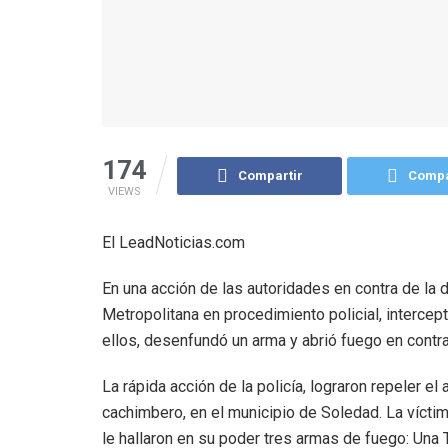
174
Compartir
Compa
VIEWS
El LeadNoticias.com
En una acción de las autoridades en contra de la de
Metropolitana en procedimiento policial, intercep
ellos, desenfundó un arma y abrió fuego en contr
La rápida acción de la policía, lograron repeler el
cachimbero, en el municipio de Soledad. La vícti
le hallaron en su poder tres armas de fuego: Una 