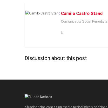
Camilo Castro Stand
Comunicador Social Periodis
Discussion about this post
elleadnoticias.com es un medio periodístico y noticioso