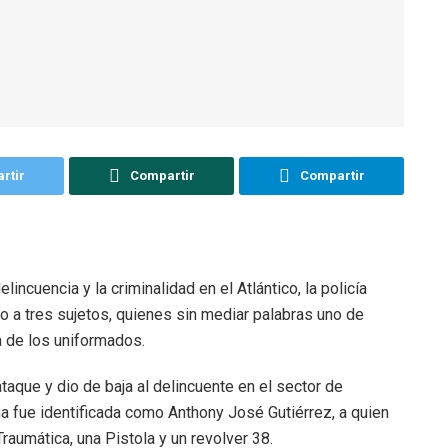
rtir
Compartir
Compartir
lincuencia y la criminalidad en el Atlántico, la policía
to a tres sujetos, quienes sin mediar palabras uno de
a de los uniformados.
 ataque y dio de baja al delincuente en el sector de
ma fue identificada como Anthony José Gutiérrez, a quien
Traumática, una Pistola y un revolver 38.