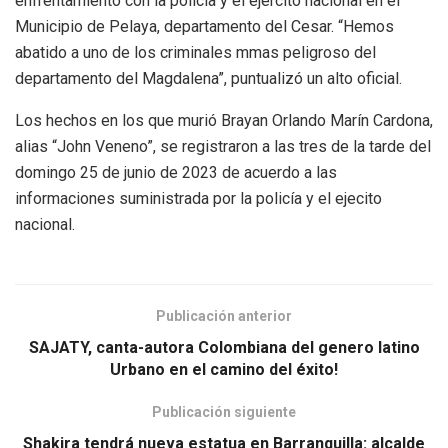
enfrentamiento con la policía y el ejército nacional en el
Municipio de Pelaya, departamento del Cesar. “Hemos
abatido a uno de los criminales mmas peligroso del
departamento del Magdalena”, puntualizó un alto oficial.
Los hechos en los que murió Brayan Orlando Marín Cardona,
alias “John Veneno”, se registraron a las tres de la tarde del
domingo 25 de junio de 2023 de acuerdo a las
informaciones suministrada por la policía y el ejecito
nacional.
Publicación anterior
SAJATY, canta-autora Colombiana del genero latino
Urbano en el camino del éxito!
Publicación siguiente
Shakira tendrá nueva estatua en Barranquilla: alcalde