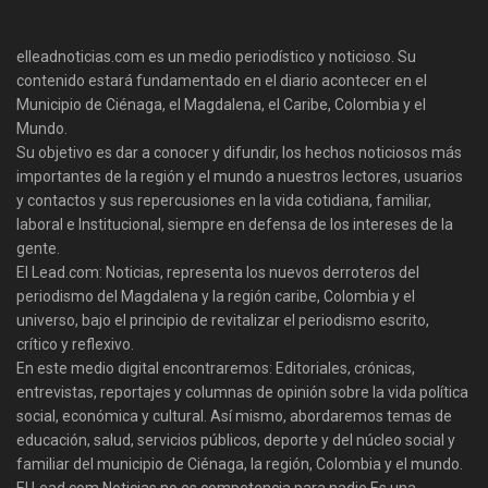
elleadnoticias.com es un medio periodístico y noticioso. Su
contenido estará fundamentado en el diario acontecer en el
Municipio de Ciénaga, el Magdalena, el Caribe, Colombia y el
Mundo.
Su objetivo es dar a conocer y difundir, los hechos noticiosos más
importantes de la región y el mundo a nuestros lectores, usuarios
y contactos y sus repercusiones en la vida cotidiana, familiar,
laboral e Institucional, siempre en defensa de los intereses de la
gente.
El Lead.com: Noticias, representa los nuevos derroteros del
periodismo del Magdalena y la región caribe, Colombia y el
universo, bajo el principio de revitalizar el periodismo escrito,
crítico y reflexivo.
En este medio digital encontraremos: Editoriales, crónicas,
entrevistas, reportajes y columnas de opinión sobre la vida política
social, económica y cultural. Así mismo, abordaremos temas de
educación, salud, servicios públicos, deporte y del núcleo social y
familiar del municipio de Ciénaga, la región, Colombia y el mundo.
El Lead.com Noticias no es competencia para nadie Es una