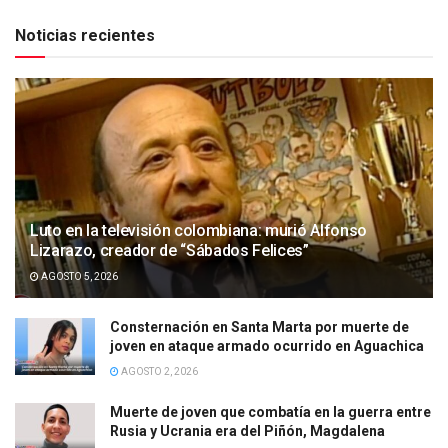
Noticias recientes
Luto en la televisión colombiana: murió Alfonso
Lizarazo, creador de “Sábados Felices”
AGOSTO 5, 2026
Consternación en Santa Marta por muerte de
joven en ataque armado ocurrido en Aguachica
AGOSTO 2, 2026
Muerte de joven que combatía en la guerra entre
Rusia y Ucrania era del Piñón, Magdalena