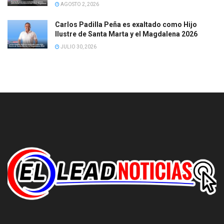
AGOSTO 2, 2026
Carlos Padilla Peña es exaltado como Hijo
Ilustre de Santa Marta y el Magdalena 2026
JULIO 30, 2026