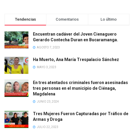
Tendencias
Comentarios
Lo último
Encuentran cadáver del Joven Cienaguero
Gerardo Contecha Duran en Bucaramanga.
AGOSTO 7, 2023
Ha Muerto, Ana María Trespalacio Sánchez
MAYO 3, 2023
En tres atentados criminales fueron asesinadas
tres personas en el municipio de Ciénaga,
Magdalena
JUNIO 23, 2024
Tres Mujeres Fueron Capturadas por Tráfico de
Armas y Droga
JULIO 22, 2023