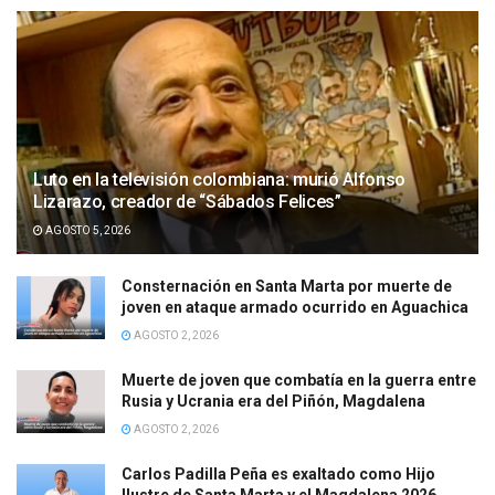
Luto en la televisión colombiana: murió Alfonso
Lizarazo, creador de “Sábados Felices”
AGOSTO 5, 2026
Consternación en Santa Marta por muerte de
joven en ataque armado ocurrido en Aguachica
AGOSTO 2, 2026
Muerte de joven que combatía en la guerra entre
Rusia y Ucrania era del Piñón, Magdalena
AGOSTO 2, 2026
Carlos Padilla Peña es exaltado como Hijo
Ilustre de Santa Marta y el Magdalena 2026