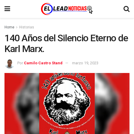
Home
Historias
140 Años del Silencio Eterno de
Karl Marx.
Por
Camilo Castro Stand
marzo 19, 2023