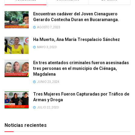
Encuentran cadáver del Joven Cienaguero
Gerardo Contecha Duran en Bucaramanga.
AGOSTO 7, 2023
Ha Muerto, Ana María Trespalacio Sánchez
MAYO 3, 2023
En tres atentados criminales fueron asesinadas
tres personas en el municipio de Ciénaga,
Magdalena
JUNIO 23, 2024
Tres Mujeres Fueron Capturadas por Tráfico de
Armas y Droga
JULIO 22, 2023
Noticias recientes