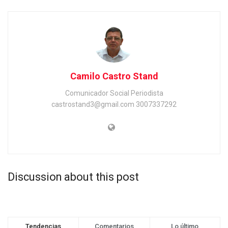
Camilo Castro Stand
Comunicador Social Periodista
castrostand3@gmail.com 3007337292
Discussion about this post
Tendencias
Comentarios
Lo último