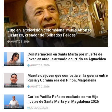
Luto en la televisión colombiana: murió Alfonso
Lizarazo, creador de “Sábados Felices”
AGOSTO 5, 2026
Consternación en Santa Marta por muerte de
joven en ataque armado ocurrido en Aguachica
AGOSTO 2, 2026
Muerte de joven que combatía en la guerra entre
Rusia y Ucrania era del Piñón, Magdalena
AGOSTO 2, 2026
Carlos Padilla Peña es exaltado como Hijo
Ilustre de Santa Marta y el Magdalena 2026
JULIO 30, 2026