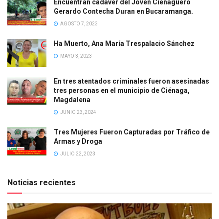
Encuentran cadáver del Joven Cienaguero
Gerardo Contecha Duran en Bucaramanga.
AGOSTO 7, 2023
Ha Muerto, Ana María Trespalacio Sánchez
MAYO 3, 2023
En tres atentados criminales fueron asesinadas
tres personas en el municipio de Ciénaga,
Magdalena
JUNIO 23, 2024
Tres Mujeres Fueron Capturadas por Tráfico de
Armas y Droga
JULIO 22, 2023
Noticias recientes