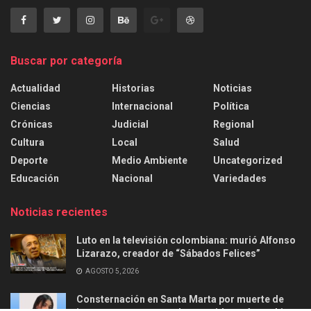
Buscar por categoría
Actualidad
Historias
Noticias
Ciencias
Internacional
Política
Crónicas
Judicial
Regional
Cultura
Local
Salud
Deporte
Medio Ambiente
Uncategorized
Educación
Nacional
Variedades
Noticias recientes
Luto en la televisión colombiana: murió Alfonso
Lizarazo, creador de “Sábados Felices”
AGOSTO 5, 2026
Consternación en Santa Marta por muerte de