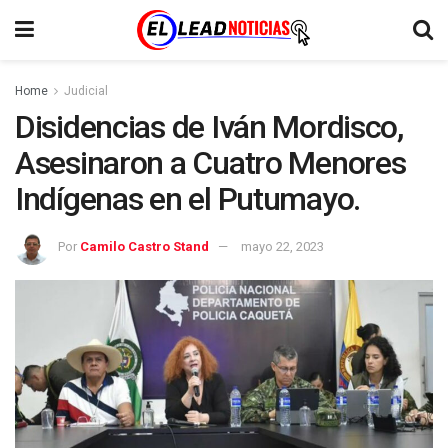
Home
Judicial
Disidencias de Iván Mordisco,
Asesinaron a Cuatro Menores
Indígenas en el Putumayo.
Por
Camilo Castro Stand
mayo 22, 2023