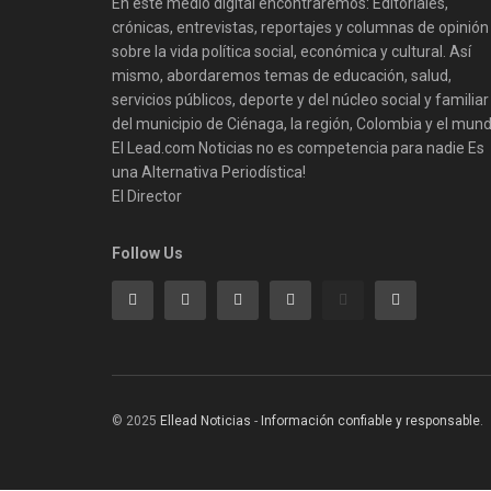
En este medio digital encontraremos: Editoriales,
crónicas, entrevistas, reportajes y columnas de opinión
sobre la vida política social, económica y cultural. Así
mismo, abordaremos temas de educación, salud,
servicios públicos, deporte y del núcleo social y familiar
del municipio de Ciénaga, la región, Colombia y el mund
El Lead.com Noticias no es competencia para nadie Es
una Alternativa Periodística!
El Director
Follow Us
© 2025
Ellead Noticias
-
Información confiable y responsable
.