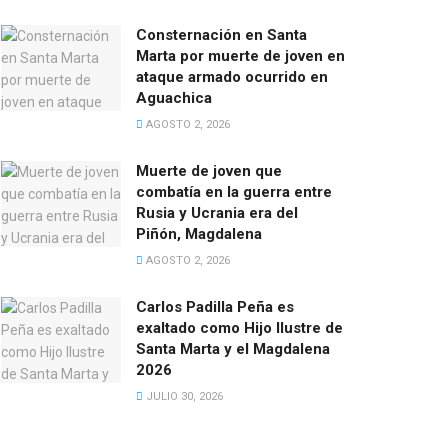
Consternación en Santa
Marta por muerte de joven en
ataque armado ocurrido en
Aguachica
AGOSTO 2, 2026
Muerte de joven que
combatía en la guerra entre
Rusia y Ucrania era del
Piñón, Magdalena
AGOSTO 2, 2026
Carlos Padilla Peña es
exaltado como Hijo Ilustre de
Santa Marta y el Magdalena
2026
JULIO 30, 2026