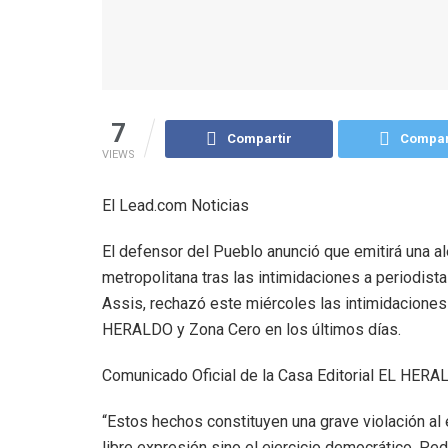
7
Compartir
Compar
VIEWS
El Lead.com Noticias
El defensor del Pueblo anunció que emitirá una ale
metropolitana tras las intimidaciones a periodist
Assis, rechazó este miércoles las intimidaciones
HERALDO y Zona Cero en los últimos días.
Comunicado Oficial de la Casa Editorial EL HER
“Estos hechos constituyen una grave violación al e
libre expresión sino el ejercicio democrático. Pe