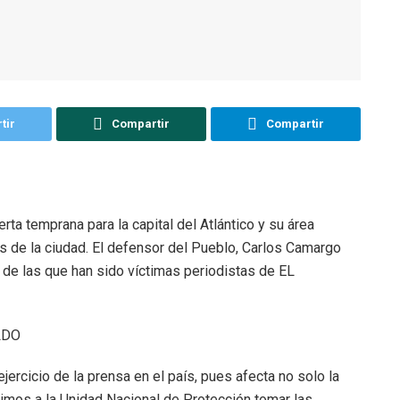
tir
Compartir
Compartir
rta temprana para la capital del Atlántico y su área
as de la ciudad. El defensor del Pueblo, Carlos Camargo
 de las que han sido víctimas periodistas de EL
ALDO
jercicio de la prensa en el país, pues afecta no solo la
dimos a la Unidad Nacional de Protección tomar las