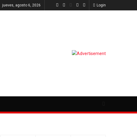
jueves, agosto 6, 2026
Login