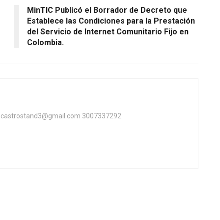
MinTIC Publicó el Borrador de Decreto que
Establece las Condiciones para la Prestación
del Servicio de Internet Comunitario Fijo en
Colombia.
ta castrostand3@gmail.com 3007337292