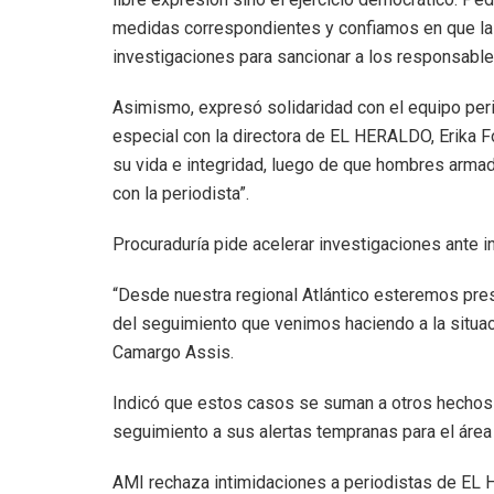
medidas correspondientes y confiamos en que la 
investigaciones para sancionar a los responsables”
Asimismo, expresó solidaridad con el equipo per
especial con la directora de EL HERALDO, Erika Fo
su vida e integridad, luego de que hombres armad
con la periodista”.
Procuraduría pide acelerar investigaciones ante i
“Desde nuestra regional Atlántico esteremos pre
del seguimiento que venimos haciendo a la situac
Camargo Assis.
Indicó que estos casos se suman a otros hechos 
seguimiento a sus alertas tempranas para el área 
AMI rechaza intimidaciones a periodistas de E