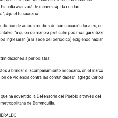
Fiscalía avanzará de manera rápida con las
, dijo el funcionario.
iodístico de ambos medios de comunicación locales, en
ntalvo, “a quien de manera particular pedimos garantizar
os ingresaran (a la sede del periódico) exigiendo hablar
ntimidaciones a periodistas
stos a brindar el acompañamiento necesario, en el marco
ión de violencia contra las comunidades”, agregó Carlos
que ha advertido la Defensoría del Pueblo a través del
metropolitana de Barranquilla.
L HERALDO